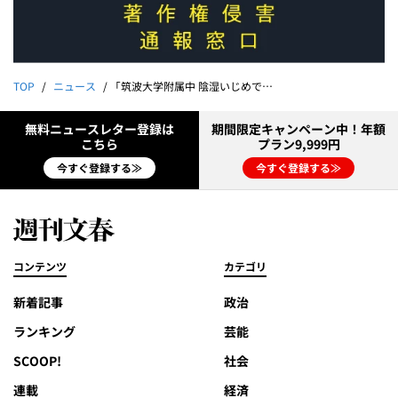
TOP
ニュース
「筑波大学附属中 陰湿いじめで娘は退学した」被害生徒の母が告発《偏差値68、著名人を多数輩出》
無料ニュースレター登録は
期間限定キャンペーン中！年額
こちら
プラン9,999円
今すぐ登録する≫
今すぐ登録する≫
コンテンツ
カテゴリ
新着記事
政治
ランキング
芸能
SCOOP!
社会
連載
経済