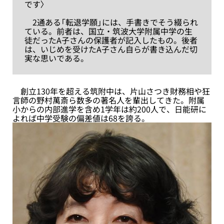
です〉
2通ある「転退学願」には、手書きでそう綴られ
ている。前者は、国立・筑波大学附属中学の生
徒だったA子さんの保護者が記入したもの。後者
は、いじめを受けたA子さん自らが書き込んだ切
実な思いである。
創立130年を超える筑附中は、片山さつき財務相や狂
言師の野村萬斎ら数多の著名人を輩出してきた。附属
小からの内部進学を含め1学年は約200人で、日能研に
よれば中学受験の偏差値は68を誇る。