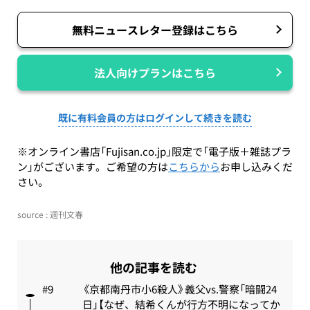
無料ニュースレター登録はこちら
法人向けプランはこちら
既に有料会員の方はログインして続きを読む
※オンライン書店「Fujisan.co.jp」限定で「電子版＋雑誌プラ
ン」がございます。ご希望の方は
こちらから
お申し込みくだ
さい。
source : 週刊文春
他の記事を読む
《京都南丹市小6殺人》義父vs.警察「暗闘24
日」【なぜ、結希くんが行方不明になってか