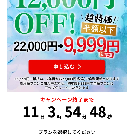
キャンペーン終了まで
11
3
54
47
日
時
分
秒
プランを選択してください