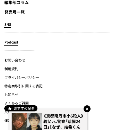
編集部コラム
発売号一覧
SNS
Podcast
お問い合わせ
利用規約
プライバシーポリシー
特定商取引に関する表記
お知らせ
よくあるご質問
おすすめ記事
文春オンライン
《京都南丹市小6殺人》
運営会社
義父vs.警察「暗闘24
日」【なぜ、結希くん