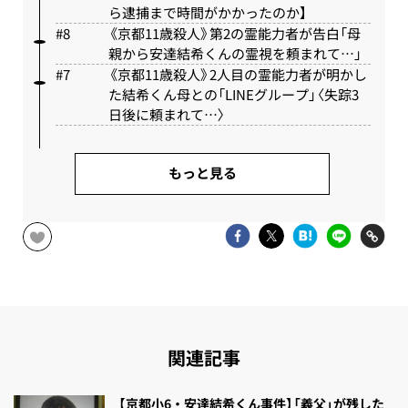
ら逮捕まで時間がかかったのか】
《京都11歳殺人》第2の霊能力者が告白「母
親から安達結希くんの霊視を頼まれて…」
《京都11歳殺人》2人目の霊能力者が明かし
た結希くん母との「LINEグループ」〈失踪3
日後に頼まれて…〉
もっと見る
関連記事
【京都小6・安達結希くん事件】「義父」が残した