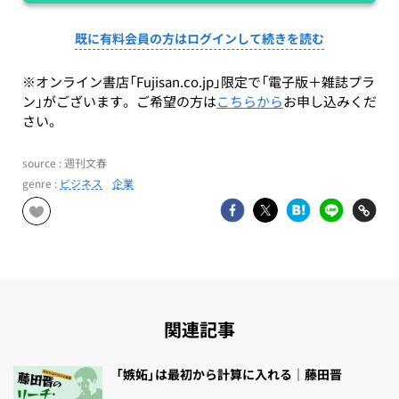
既に有料会員の方はログインして続きを読む
※オンライン書店「Fujisan.co.jp」限定で「電子版＋雑誌プラ
ン」がございます。ご希望の方は
こちらから
お申し込みくだ
さい。
source : 週刊文春
genre :
ビジネス
企業
関連記事
「嫉妬」は最初から計算に入れる｜藤田晋