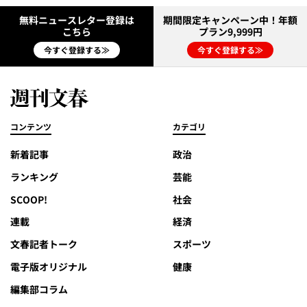
無料ニュースレター登録は
期間限定キャンペーン中！年額
こちら
プラン9,999円
今すぐ登録する≫
今すぐ登録する≫
コンテンツ
カテゴリ
新着記事
政治
ランキング
芸能
SCOOP!
社会
連載
経済
文春記者トーク
スポーツ
電子版オリジナル
健康
編集部コラム