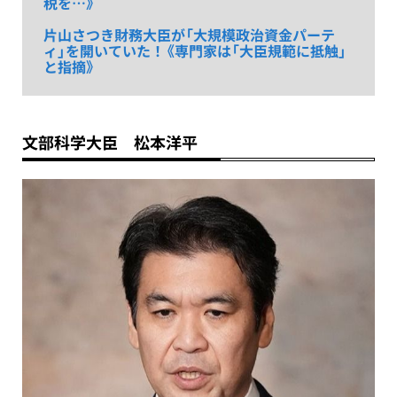
税を…》
片山さつき財務大臣が「大規模政治資金パーテ
ィ」を開いていた！《専門家は「大臣規範に抵触」
と指摘》
文部科学大臣 松本洋平