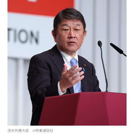
茂木外務大臣 ©時事通信社