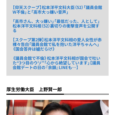
【仰天スクープ】松本洋平文科大臣（52）「議員会館
W不倫」と「高市大っ嫌い音声」
「高市さん、大っ嫌い」「最低だった、人として」
松本洋平文科相（52）裏切りの衝撃音声を公開す
る
【スクープ第2弾】松本洋平文科相の愛人女性が赤
裸々告白「議員会館で私を抱いた洋平ちゃんへ」
《国会答弁は噓だらけ》
《議員会館で不倫》松本洋平文科相が国会で吐い
た“3つ目のウソ”「心から絶望しています」【議員
会館デートの日の『余韻』LINEも…】
厚生労働大臣 上野賢一郎