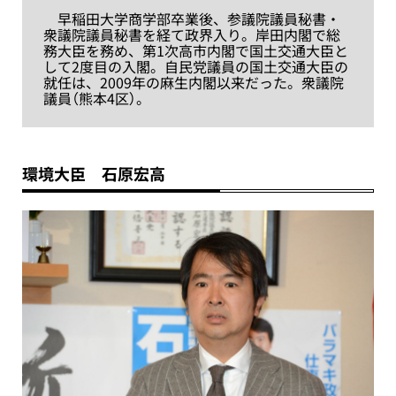
早稲田大学商学部卒業後、参議院議員秘書・
衆議院議員秘書を経て政界入り。岸田内閣で総
務大臣を務め、第1次高市内閣で国土交通大臣と
して2度目の入閣。自民党議員の国土交通大臣の
就任は、2009年の麻生内閣以来だった。衆議院
議員（熊本4区）。
環境大臣 石原宏高