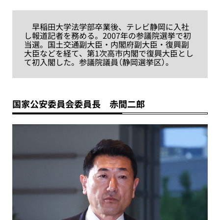
早稲田大学法学部卒業後、テレビ静岡に入社
し報道記者を務める。2007年の参議院選挙で初
当選。国土交通副大臣・内閣府副大臣・復興副
大臣などを経て、第1次高市内閣で復興大臣とし
て初入閣した。参議院議員（静岡選挙区）。
国家公安委員会委員長 赤間二郎