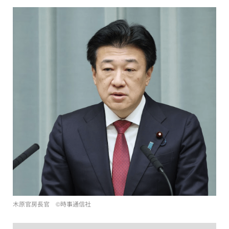
木原官房長官 ©︎時事通信社