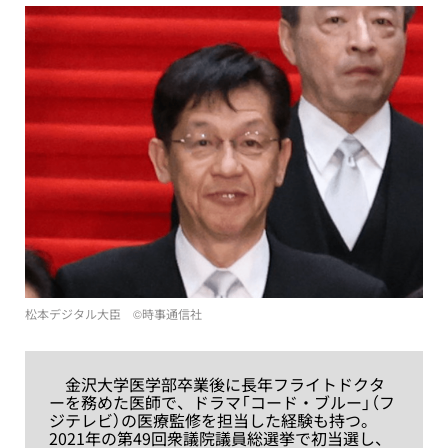
松本デジタル大臣 ©︎時事通信社
金沢大学医学部卒業後に長年フライトドクタ
ーを務めた医師で、ドラマ「コード・ブルー」（フ
ジテレビ）の医療監修を担当した経験も持つ。
2021年の第49回衆議院議員総選挙で初当選し、