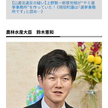
【公選法違反の疑い】上野賢一郎厚労相が“ヤミ選
挙事務所”を作っていた！《現役町議は「選挙事務
所です」と認め…》
農林水産大臣 鈴木憲和