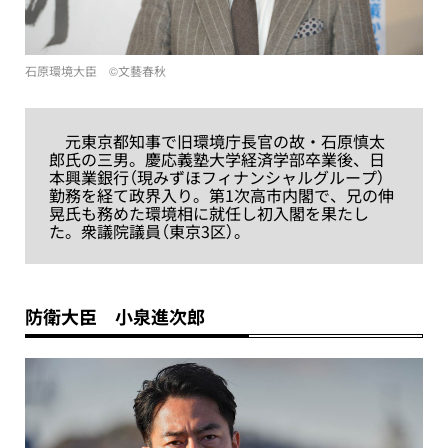
石原環境大臣 ©︎文藝春秋
元東京都知事で旧環境庁長官の故・石原慎太
郎氏の三男。慶応義塾大学経済学部卒業後、日
本興業銀行（現みずほフィナンシャルグループ）
勤務を経て政界入り。第1次高市内閣で、兄の伸
晃氏も務めた環境相に就任し初入閣を果たし
た。衆議院議員（東京3区）。
防衛大臣 小泉進次郎