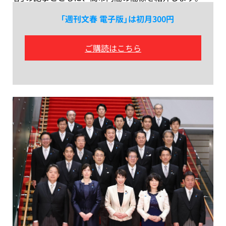
「週刊文春 電子版」は初月300円
ご購読はこちら