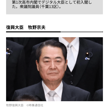
第1次高市内閣でデジタル大臣として初入閣し
た。衆議院議員（千葉13区）。
復興大臣 牧野京夫
牧野復興大臣 ©︎時事通信社