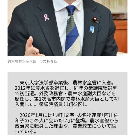
鈴木農林水産大臣 ©︎文藝春秋
東京大学法学部卒業後、農林水産省に入省。
2012年に農水省を退官し、同年の衆議院総選挙
で初当選。外務政務官・農林水産副大臣などを
歴任し、第1次高市内閣で農林水産大臣として初
入閣した。衆議院議員（山形2区）。
2026年1月には「週刊文春」の名物連載「阿川佐
和子のこの人に会いたい」に登場。農水官僚から
政治家に転身した理由や、農業政策について語
っている。