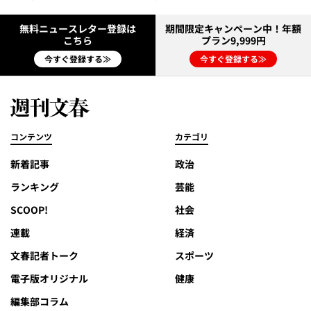
無料ニュースレター登録は
期間限定キャンペーン中！年額
こちら
プラン9,999円
今すぐ登録する≫
今すぐ登録する≫
コンテンツ
カテゴリ
新着記事
政治
ランキング
芸能
SCOOP!
社会
連載
経済
文春記者トーク
スポーツ
電子版オリジナル
健康
編集部コラム