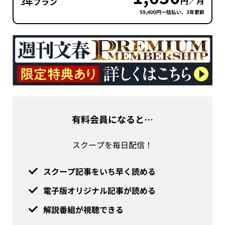
円／月
3年プラン
59,400円一括払い、3年更新
有料会員になると…
スクープを毎日配信！
スクープ記事をいち早く読める
電子版オリジナル記事が読める
解説番組が視聴できる