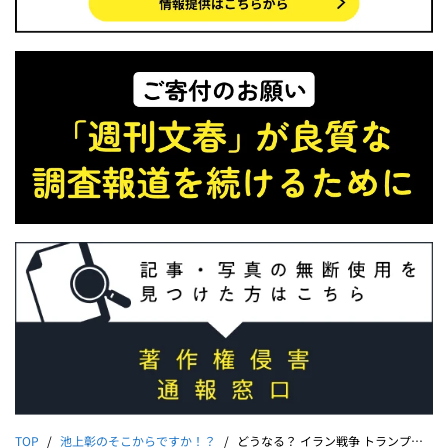
TOP
池上彰のそこからですか！？
どうなる？ イラン戦争 トランプが見つめる「3つのM」｜池上彰×高橋和夫