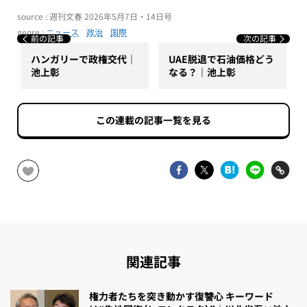
source : 週刊文春 2026年5月7日・14日号
genre :
ニュース
政治
国際
前の記事
次の記事
ハンガリーで政権交代｜
UAE脱退で石油価格どう
池上彰
なる？｜池上彰
この連載の記事一覧を見る
関連記事
権力者たちを突き動かす復讐心 キーワード