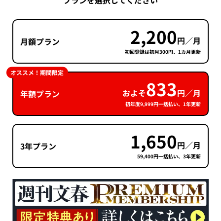
プランを選択してください
2,200
円／月
月額プラン
初回登録は初月300円、1カ月更新
オススメ！期間限定
833
およそ
円／月
年額プラン
初年度9,999円一括払い、1年更新
1,650
円／月
3年プラン
59,400円一括払い、3年更新