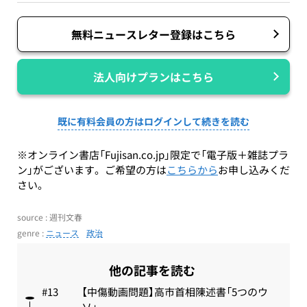
無料ニュースレター登録はこちら
法人向けプランはこちら
既に有料会員の方はログインして続きを読む
※オンライン書店「Fujisan.co.jp」限定で「電子版＋雑誌プラ
ン」がございます。ご希望の方は
こちらから
お申し込みくだ
さい。
source : 週刊文春
genre :
ニュース
政治
他の記事を読む
【中傷動画問題】高市首相陳述書「5つのウ
ソ」