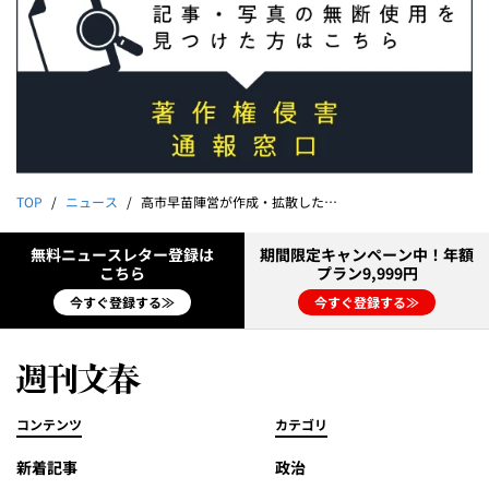
TOP
ニュース
高市早苗陣営が作成・拡散した林芳正「誹謗中傷動画」《「林芳正アウトー！」小泉進次郎も標的に「進次郎は無能」》
無料ニュースレター登録は
期間限定キャンペーン中！年額
こちら
プラン9,999円
今すぐ登録する≫
今すぐ登録する≫
コンテンツ
カテゴリ
新着記事
政治