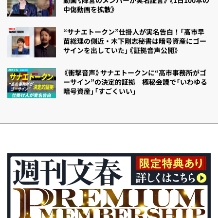
中傷動画を拡散》
“サナエトークン”仕掛人が実名告白！「高市早
苗総理の側近・木下剛志秘書は暗号資産にゴー
サインを出していた」《証拠音声公開》
《衝撃音声》サナエトークンに“高市事務所がゴ
ーサイン”の決定的証拠 極秘会議で「いわゆる
暗号資産」「すごくいい」