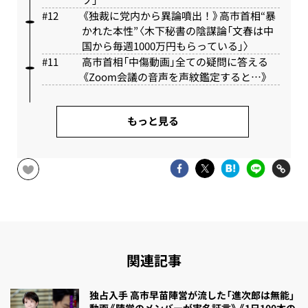
《独裁に党内から異論噴出！》高市首相“暴
かれた本性”〈木下秘書の陰謀論「文春は中
国から毎週1000万円もらっている」〉
高市首相「中傷動画」全ての疑問に答える
《Zoom会議の音声を声紋鑑定すると…》
もっと見る
関連記事
独占入手 高市早苗陣営が流した「進次郎は無能」
動画《陣営のメンバーが実名証言》《1日100本の