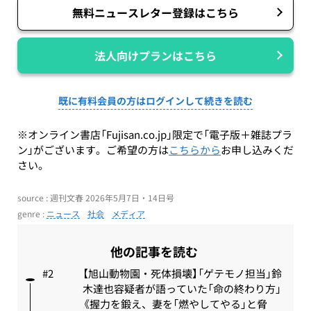
無料ニュースレター登録はこちら
法人向けプランはこちら
既に有料会員の方はログインして続きを読む
※オンライン書店「Fujisan.co.jp」限定で「電子版＋雑誌プラ
ン」がございます。ご希望の方は
こちらから
お申し込みくだ
さい。
source : 週刊文春 2026年5月7日・14日号
genre :
ニュース
社会
メディア
他の記事を読む
【旭山動物園・死体損壊】「ゲテモノ担当」鈴
木達也容疑者が語っていた「命の終わり方」
《握力を鍛え、妻を「燃やしてやる」と脅