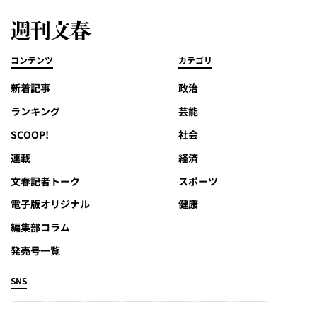
コンテンツ
カテゴリ
新着記事
政治
ランキング
芸能
SCOOP!
社会
連載
経済
文春記者トーク
スポーツ
電子版オリジナル
健康
編集部コラム
発売号一覧
SNS