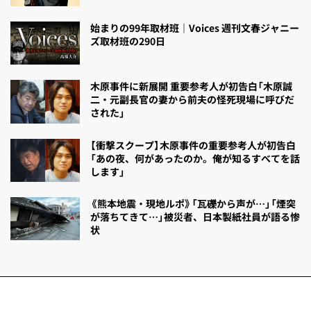
始まりの99年取材班｜Voices 週刊文春ジャニー
ズ取材班の290日
木原事件に新展開 重要参考人が初告白「木原誠
二・元副長官の妻から前夫の怪死現場に呼びだ
された」
【衝撃スクープ】木原事件の重要参考人が初告白
「あの夜、何があったのか。俺が知るすべてを話
します」
《熊本地震・現地ルポ》「瓦礫から声が…」「煙突
が落ちてきて…」被災者、日本製紙社員が語る惨
状