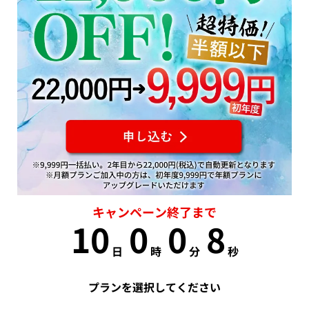
キャンペーン終了まで
10
0
0
8
日
時
分
秒
プランを選択してください