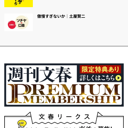
傲慢すぎないか｜土屋賢二