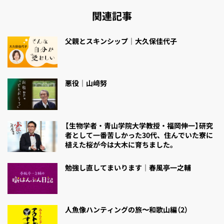
関連記事
父親とスキンシップ｜大久保佳代子
悪役｜山﨑努
【生物学者・青山学院大学教授・福岡伸一】研究
者として一番苦しかった30代、住んでいた寮に
植えた桜が今は大木に育ちました。
勉強し直してまいります｜春風亭一之輔
人魚像ハンティングの旅〜和歌山編（2）