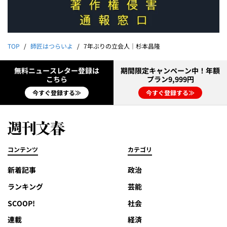
TOP
師匠はつらいよ
7年ぶりの立会人｜杉本昌隆
無料ニュースレター登録は
期間限定キャンペーン中！年額
こちら
プラン9,999円
今すぐ登録する≫
今すぐ登録する≫
コンテンツ
カテゴリ
新着記事
政治
ランキング
芸能
SCOOP!
社会
連載
経済