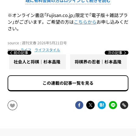
既に有料会員の方はログインして続きを読む
※オンライン書店「Fujisan.co.jp」限定で「電子版＋雑誌プラ
ン」がございます。ご希望の方は
こちらから
お申し込みくだ
さい。
source : 週刊文春 2026年5月21日号
genre :
ライフ
ライフスタイル
前の記事
次の記事
社会人と将棋｜杉本昌隆
将棋界の忍者｜杉本昌隆
この連載の記事一覧を見る