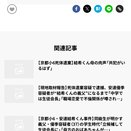
関連記事
【京都小6死体遺棄】結希くん母の肉声「共犯がい
るはず」
【現地取材報告】死体遺棄容疑で逮捕、安達優季
容疑者が“結希くんの義父”になるまで「中学で
は生徒会長」「職場恋愛で不倫関係が噂され…」
【京都小6・安達結希くん事件】同級生が明かす
義父・優季容疑者（37）の学生時代「立候補して
生徒会長に」「母方のおばあちゃんが…」