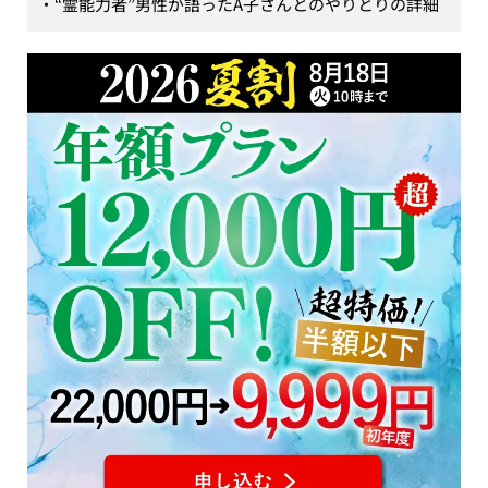
・“霊能力者”男性が語ったA子さんとのやりとりの詳細