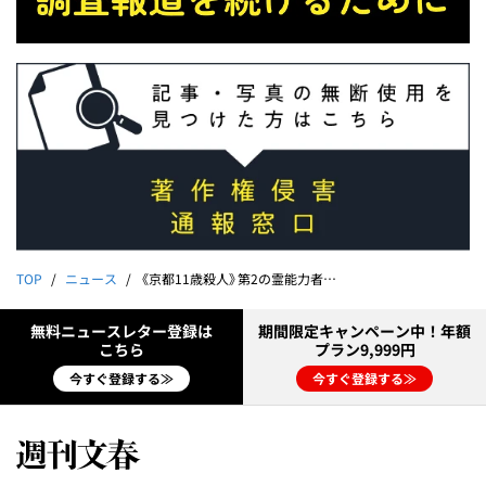
TOP
ニュース
《京都11歳殺人》第2の霊能力者が告白「母親から安達結希くんの霊視を頼まれて…」
無料ニュースレター登録は
期間限定キャンペーン中！年額
こちら
プラン9,999円
今すぐ登録する≫
今すぐ登録する≫