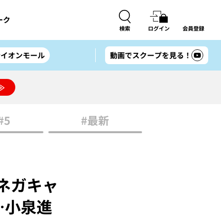
ーク
検索
ログイン
会員登録
#イオンモール
動画でスクープを見る！
≫
#5
#最新
ネガキャ
…小泉進