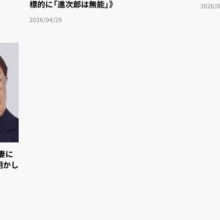
標的に「進次郎は無能」》
2026/0
2026/04/29
妻に
明かし