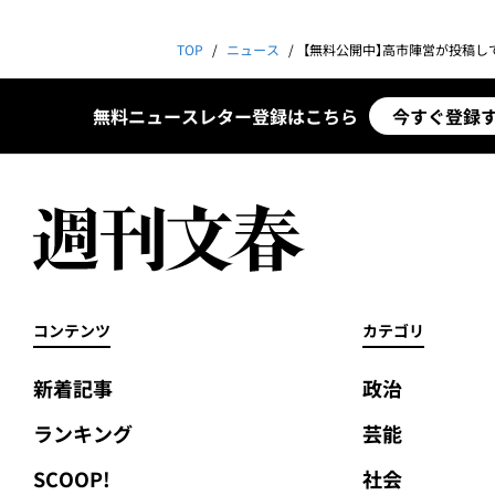
TOP
ニュース
【無料公開中】高市陣営が投稿していた「ネガキャン動画」を独占入手《総裁選の期間中に…小泉
無料ニュースレター登録はこちら
今すぐ登録
コンテンツ
カテゴリ
新着記事
政治
ランキング
芸能
SCOOP!
社会