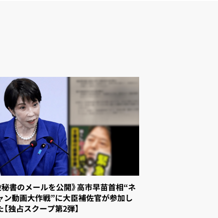
設秘書のメールを公開》高市早苗首相“ネ
キャン動画大作戦”に大臣補佐官が参加し
た【独占スクープ第2弾】