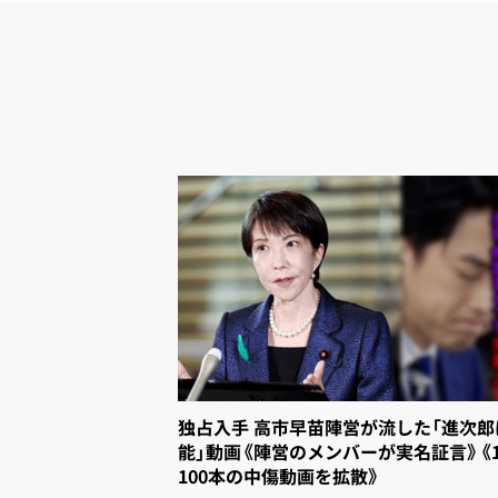
独占入手 高市早苗陣営が流した「進次
能」動画《陣営のメンバーが実名証言》《
100本の中傷動画を拡散》