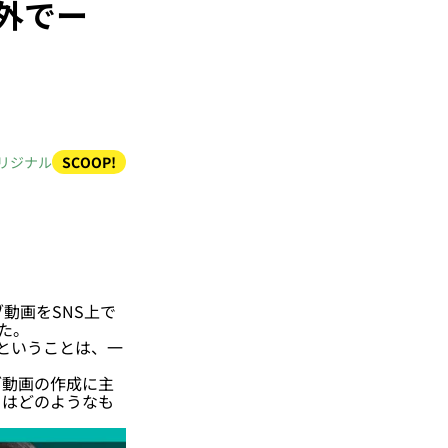
外でー
リジナル
SCOOP!
動画をSNS上で
た。
ということは、一
動画の作成に主
とはどのようなも