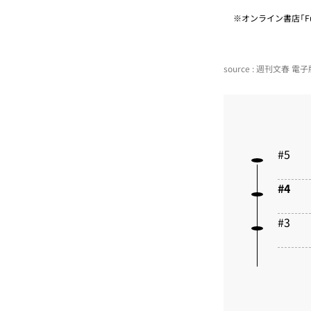
※オンライン書店「Fu
source : 週刊文春 