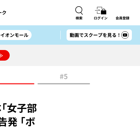
ーク
検索
ログイン
会員登録
#イオンモール
動画でスクープを見る！
≫
#5
「女子部
発 「ボ