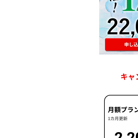
キャ
月額プラ
1カ月更新
2,2