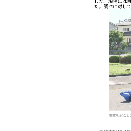
した。現場には
た。調べに対して
事故を起こし