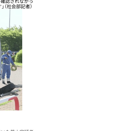
も確認されなかっ
」（社会部記者）