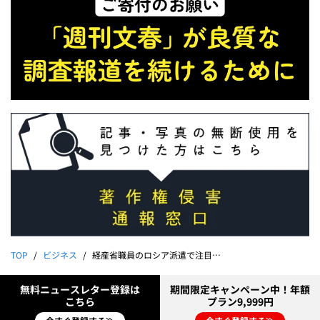
TOP
ビジネス
経産省職員のロシア派遣で注目される三井物産・安永竜夫会長の皮算用《鈴木宗男氏・貴子氏との距離感は？》
無料ニュースレター登録は
期間限定キャンペーン中！年額
こちら
プラン9,999円