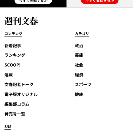
今すぐ登録する≫
今すぐ登録する≫
コンテンツ
カテゴリ
新着記事
政治
ランキング
芸能
SCOOP!
社会
連載
経済
文春記者トーク
スポーツ
電子版オリジナル
健康
編集部コラム
発売号一覧
SNS