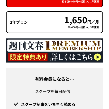
初年度9,999円一括払い、1年更新
1,650
円／月
3年プラン
59,400円一括払い、3年更新
有料会員になると…
スクープを毎日配信！
スクープ記事をいち早く読める