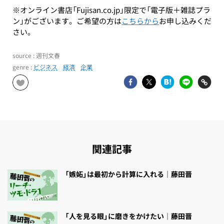
※オンライン書店「Fujisan.co.jp」限定で「電子版＋雑誌プラ
ン」がございます。ご希望の方は
こちらから
お申し込みくだ
さい。
source : 週刊文春
genre :
ビジネス
経済
企業
関連記事
「嫉妬」は最初から計算に入れる｜藤田晋
「人を見る眼」に磨きをかけたい｜藤田晋