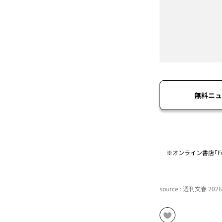
無料ニュ
※オンライン書店「Fu
source : 週刊文春 20