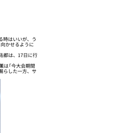
る時はいいが、う
に向かせるように
佑都は、17日に行
薫は「今大会期間
漏らした一方、サ