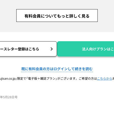
有料会員についてもっと詳しく見る
ースレター登録はこちら
法人向けプランはこ
既に有料会員の方はログインして続きを読む
jisan.co.jp」限定で「電子版＋雑誌プラン」がございます。ご希望の方は
こちらから
26年5月28日号