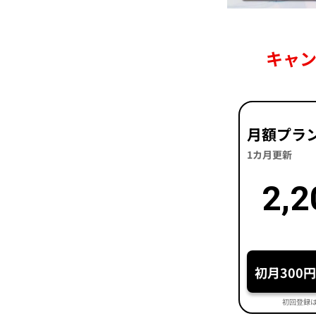
キャ
月額プラ
1カ月更新
2,2
初月300
初回登録は