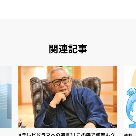
関連記事
《テレビドラマへの遺言》「この森で何度もク
連載