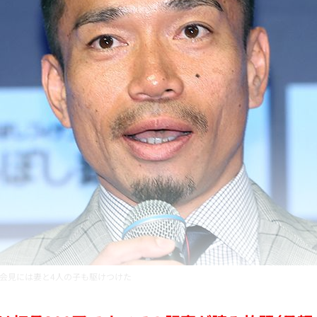
会見には妻と4人の子も駆けつけた