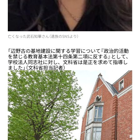
亡くなった武石知華さん（遺族のSNSより）
「辺野古の基地建設に関する学習について『政治的活動
を禁じる教育基本法第十四条第二項に反する』として、
学校法人同志社に対し、文科省は是正を求めて指導し
ました」（文科省担当記者）