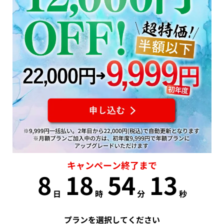
キャンペーン終了まで
8
18
54
12
日
時
分
秒
プランを選択してください