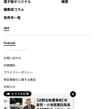
電子版オリジナル
健康
編集部コラム
発売号一覧
SNS
Podcast
お問い合わせ
利用規約
プライバシーポリシー
特定商取引に関する表記
お知らせ
おすすめ記事
よくあるご質問
【辺野古転覆事故】共
文春オンライン
産党・小池晃書記局長
運営会社