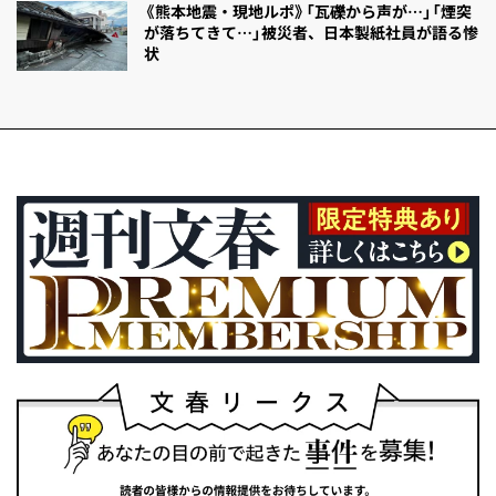
《熊本地震・現地ルポ》「瓦礫から声が…」「煙突
が落ちてきて…」被災者、日本製紙社員が語る惨
状