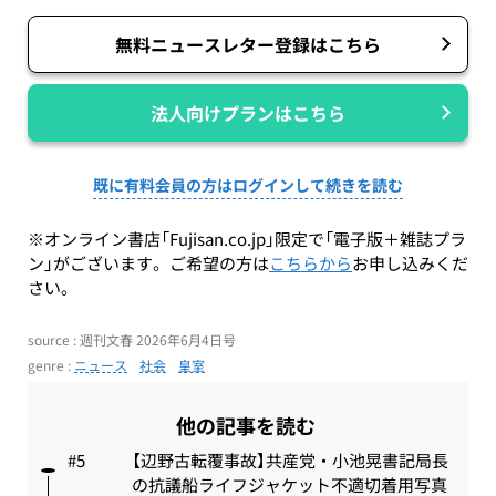
無料ニュースレター登録はこちら
法人向けプランはこちら
既に有料会員の方はログインして続きを読む
※オンライン書店「Fujisan.co.jp」限定で「電子版＋雑誌プラ
ン」がございます。ご希望の方は
こちらから
お申し込みくだ
さい。
source : 週刊文春 2026年6月4日号
genre :
ニュース
社会
皇室
他の記事を読む
【辺野古転覆事故】共産党・小池晃書記局長
の抗議船ライフジャケット不適切着用写真