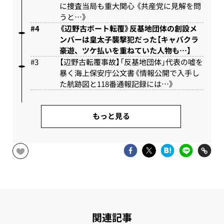
に捜査当局も重大関心 《共産党に見解を問
うと…》
《辺野古ボート転覆》反基地団体の創設メ
ンバーは皇太子襲撃犯だった【キャバクラ
豪遊、ツケ払いを重ねていた人物も…】
【辺野古転覆事故】「反基地団体」代表の嘘を
暴く海上保安庁公文書《情報公開で入手し
た航跡図と118番通報記録には…》
もっと見る
関連記事