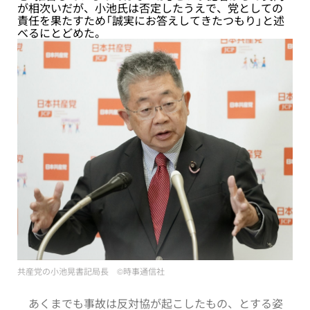
が相次いだが、小池氏は否定したうえで、党としての
責任を果たすため「誠実にお答えしてきたつもり」と述
べるにとどめた。
共産党の小池晃書記局長 ©︎時事通信社
あくまでも事故は反対協が起こしたもの、とする姿