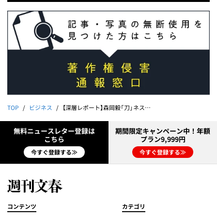
TOP
ビジネス
【深層レポート】森岡毅「刀」ネスタリゾート神戸にあった“失敗の本質”「決算上のカラクリ」「ロケ中のアナウンサーが大ケガで運営停止」
無料ニュースレター登録は
期間限定キャンペーン中！年額
こちら
プラン9,999円
今すぐ登録する≫
今すぐ登録する≫
コンテンツ
カテゴリ