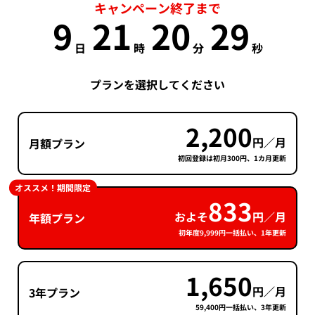
キャンペーン終了まで
9
21
20
29
日
時
分
秒
プランを選択してください
2,200
円／月
月額プラン
初回登録は初月300円、1カ月更新
オススメ！期間限定
833
およそ
円／月
年額プラン
初年度9,999円一括払い、1年更新
1,650
円／月
3年プラン
59,400円一括払い、3年更新