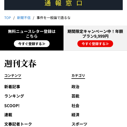
TOP
新聞不信
事件を一般論で語るな
無料ニュースレター登録は
期間限定キャンペーン中！年額
こちら
プラン9,999円
今すぐ登録する≫
今すぐ登録する≫
コンテンツ
カテゴリ
新着記事
政治
ランキング
芸能
SCOOP!
社会
連載
経済
文春記者トーク
スポーツ