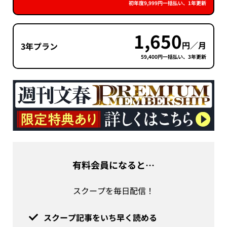
初年度9,999円一括払い、1年更新
1,650
円／月
3年プラン
59,400円一括払い、3年更新
有料会員になると…
スクープを毎日配信！
スクープ記事をいち早く読める