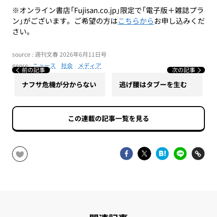
※オンライン書店「Fujisan.co.jp」限定で「電子版＋雑誌プラ
ン」がございます。ご希望の方は
こちらから
お申し込みくだ
さい。
source : 週刊文春 2026年6月11日号
genre :
ニュース
社会
メディア
前の記事
次の記事
ナフサ危機が分からない
逃げ腰はタブーを生む
この連載の記事一覧を見る