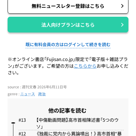
無料ニュースレター登録はこちら
法人向けプランはこちら
既に有料会員の方はログインして続きを読む
※オンライン書店「Fujisan.co.jp」限定で「電子版＋雑誌プラ
ン」がございます。ご希望の方は
こちらから
お申し込みくだ
さい。
source : 週刊文春 2026年6月11日号
genre :
ニュース
政治
他の記事を読む
【中傷動画問題】高市首相陳述書「5つのウ
ソ」
《独裁に党内から異論噴出！》高市首相“暴