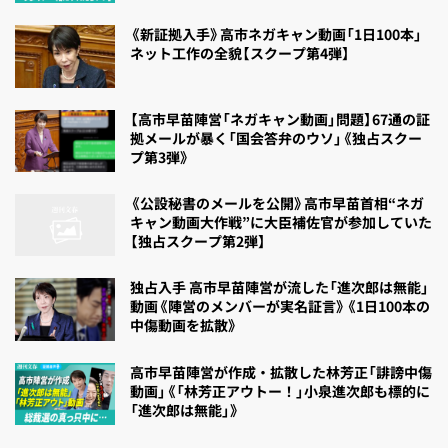
《新証拠入手》高市ネガキャン動画「1日100本」
ネット工作の全貌【スクープ第4弾】
【高市早苗陣営「ネガキャン動画」問題】67通の証
拠メールが暴く「国会答弁のウソ」《独占スクー
プ第3弾》
《公設秘書のメールを公開》高市早苗首相“ネガ
キャン動画大作戦”に大臣補佐官が参加していた
【独占スクープ第2弾】
独占入手 高市早苗陣営が流した「進次郎は無能」
動画《陣営のメンバーが実名証言》《1日100本の
中傷動画を拡散》
高市早苗陣営が作成・拡散した林芳正「誹謗中傷
動画」《「林芳正アウトー！」小泉進次郎も標的に
「進次郎は無能」》