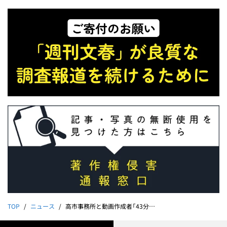
TOP
ニュース
高市事務所と動画作成者「43分のZoom音声」を公開する《中傷動画スクープ第5弾》