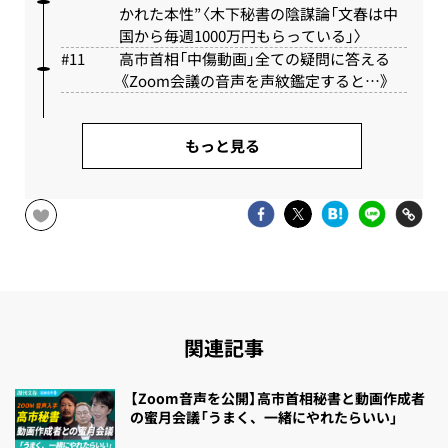
かれた本性”〈木下秘書の陰謀論「文春は中
国から毎週1000万円もらっている」〉
高市首相「中傷動画」全ての疑問に答える
《Zoom会議の音声を声紋鑑定すると…》
もっと見る
関連記事
【Zoom音声を公開】高市首相秘書と動画作成者
の蜜月会議「うまく、一緒にやれたらいい」