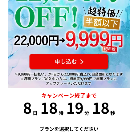
キャンペーン終了まで
8
18
19
17
日
時
分
秒
プランを選択してください