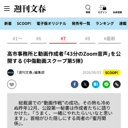
検索
ログイン
会員登録
新着
SCOOP!
電子版オリジナル
発売号一覧
ランキング
連載
#1〜
#6
#7
#8
#最新
高市事務所と動画作成者「43分のZoom音声」を公
開する《中傷動画スクープ第5弾》
「週刊文春」編集部
2026/06/03
SCOOP!
総裁選での“動画作戦”の成功。その熱も冷め
ぬ昨年12月、公設第一秘書は作成者たちに語り
かけた。「うまく、一緒にやれたらいいなと思い
ます」。首相がひた隠しにする両者の「蜜月関
係」。