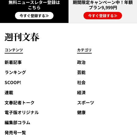
無料ニュースレター登録は
期間限定キャンペーン中！年額
こちら
プラン9,999円
今すぐ登録する≫
今すぐ登録する≫
コンテンツ
カテゴリ
新着記事
政治
ランキング
芸能
SCOOP!
社会
連載
経済
文春記者トーク
スポーツ
電子版オリジナル
健康
編集部コラム
発売号一覧