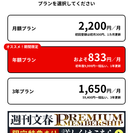
プランを選択してください
2,200
円／月
月額プラン
初回登録は初月300円、1カ月更新
オススメ！期間限定
833
およそ
円／月
年額プラン
初年度9,999円一括払い、1年更新
1,650
円／月
3年プラン
59,400円一括払い、3年更新