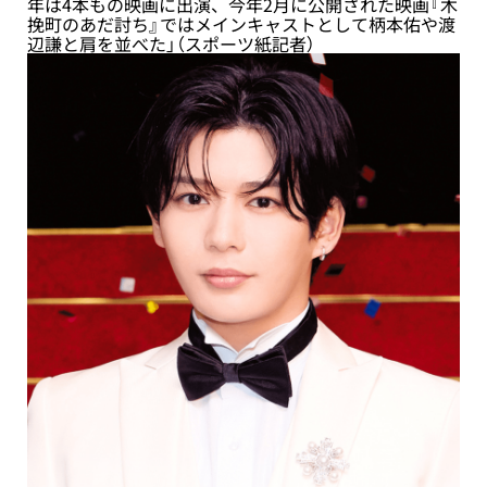
年は4本もの映画に出演、今年2月に公開された映画『木
挽町のあだ討ち』ではメインキャストとして柄本佑や渡
辺謙と肩を並べた」（スポーツ紙記者）