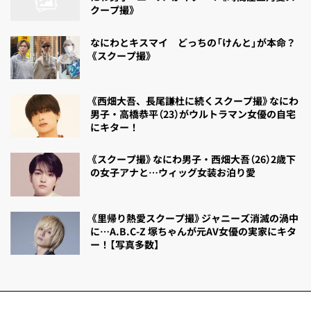
クープ撮》
なにわとキスマイ どっちの「けんと」が本命？
《スクープ撮》
《西畑大吾、長尾謙杜に続くスクープ撮》なにわ
男子・高橋恭平（23）がウルトラマン女優の自宅
にキター！
《スクープ撮》なにわ男子・西畑大吾（26）2歳下
の女子アナと…ウィッグ女装お泊り愛
《里帰り熱愛スクープ撮》ジャニーズ消滅の渦中
に…A.B.C-Z 塚ちゃんが元AV女優の実家にキタ
ー！【写真多数】