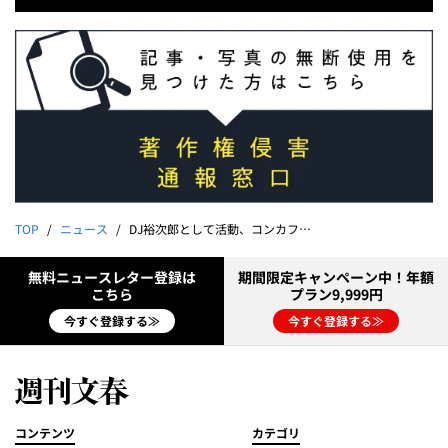
TOP
ニュース
DJ裕次郎として活動、コンカフェにバー経営も…「遺体なき死体遺棄事件」IT社長・水口克也（49）の金銭トラブル
無料ニュースレター登録は
期間限定キャンペーン中！年額
こちら
プラン9,999円
今すぐ登録する≫
今すぐ登録する≫
コンテンツ
カテゴリ