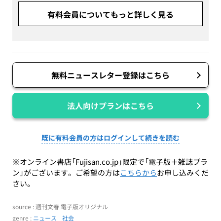
有料会員についてもっと詳しく見る
無料ニュースレター登録はこちら
法人向けプランはこちら
既に有料会員の方はログインして続きを読む
※オンライン書店「Fujisan.co.jp」限定で「電子版＋雑誌プラ
ン」がございます。ご希望の方は
こちらから
お申し込みくだ
さい。
source : 週刊文春 電子版オリジナル
genre :
ニュース
社会