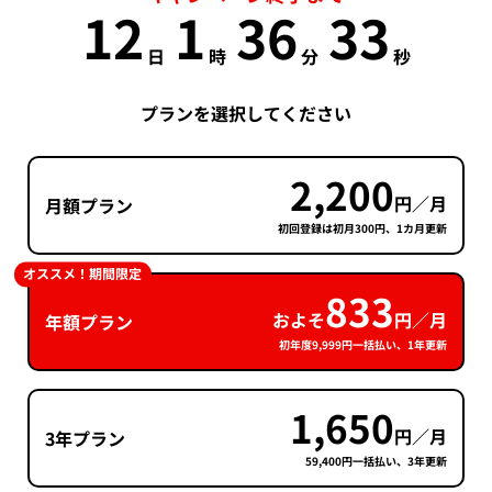
12
1
36
33
日
時
分
秒
プランを選択してください
2,200
円／月
月額プラン
初回登録は初月300円、1カ月更新
オススメ！期間限定
833
およそ
円／月
年額プラン
初年度9,999円一括払い、1年更新
1,650
円／月
3年プラン
59,400円一括払い、3年更新