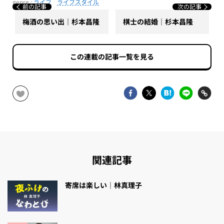
genre :
ライフ
ライフスタイル
前の記事
次の記事
梅酒の思い出｜杉本昌隆
棋士の結婚｜杉本昌隆
この連載の記事一覧を見る
関連記事
寄席は楽しい｜林真理子