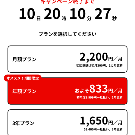
キャンペーン終了まで
10
20
10
27
日
時
分
秒
プランを選択してください
2,200
円／月
月額プラン
初回登録は初月300円、1カ月更新
オススメ！期間限定
833
およそ
円／月
年額プラン
初年度9,999円一括払い、1年更新
1,650
円／月
3年プラン
59,400円一括払い、3年更新