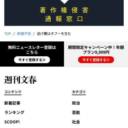
TOP
新聞不信
逃げ腰はタブーを生む
無料ニュースレター登録は
期間限定キャンペーン中！年額
こちら
プラン9,999円
今すぐ登録する≫
今すぐ登録する≫
コンテンツ
カテゴリ
新着記事
政治
ランキング
芸能
SCOOP!
社会