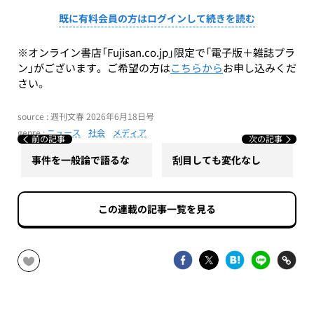
既に有料会員の方はログインして続きを読む
※オンライン書店「Fujisan.co.jp」限定で「電子版＋雑誌プラ
ン」がございます。ご希望の方は
こちらから
お申し込みくだ
さい。
source : 週刊文春 2026年6月18日号
genre :
ニュース
社会
メディア
前の記事
次の記事
事件を一般論で語るな
刮目しても変化なし
この連載の記事一覧を見る