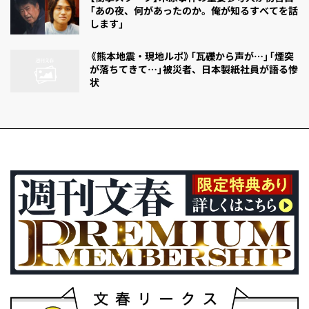
「あの夜、何があったのか。俺が知るすべてを話
します」
《熊本地震・現地ルポ》「瓦礫から声が…」「煙突
が落ちてきて…」被災者、日本製紙社員が語る惨
状