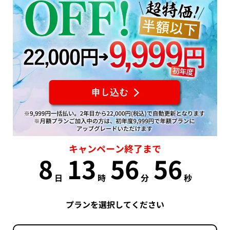
キャンペーン終了まで
8
13
56
55
日
時
分
秒
プランを選択してください