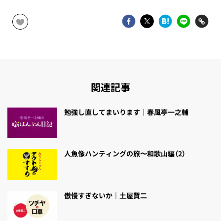
関連記事
勉強し直してまいります｜春風亭一之輔
人魚像ハンティングの旅〜和歌山編（2）
傲慢すぎないか｜土屋賢二