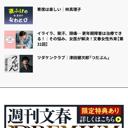
寄席は楽しい｜林真理子
イライラ、発汗、頭痛… 更年期障害は治療でき
る！｜その悩み、女医が解決！文春女性外来【第
31回】
ツダケンクラブ｜津田健次郎「つだぶん」