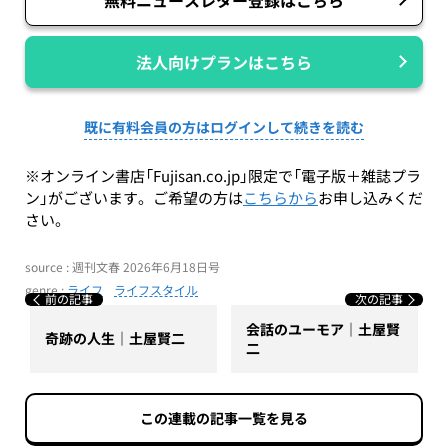
法人向けプランはこちら
既に有料会員の方はログインして続きを読む
※オンライン書店「Fujisan.co.jp」限定で「電子版＋雑誌プラ
ン」がございます。ご希望の方は
こちらから
お申し込みくだ
さい。
source : 週刊文春 2026年6月18日号
genre :
ライフ
ライフスタイル
前の記事
次の記事
会話のユーモア｜土屋賢
奇跡の人生｜土屋賢二
二
この連載の記事一覧を見る