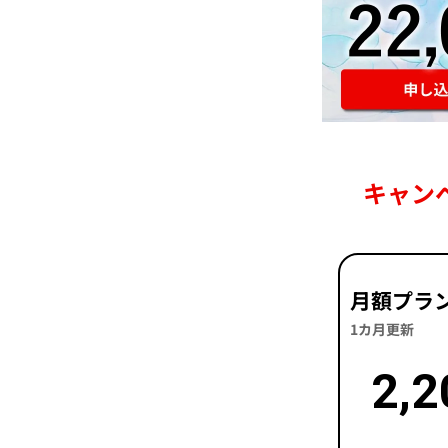
キャン
月額プラ
1カ月更新
2,2