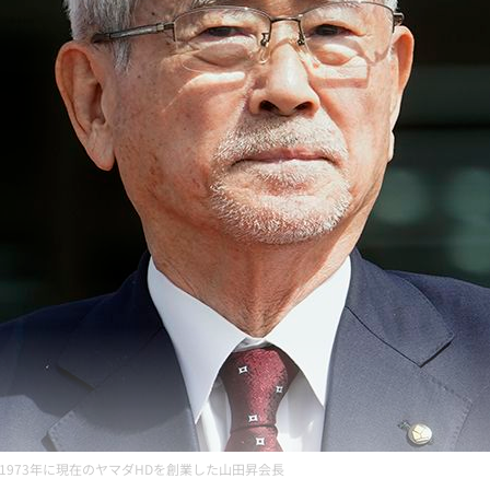
1973年に現在のヤマダHDを創業した山田昇会長