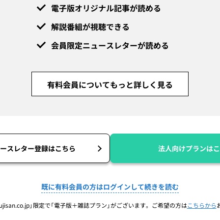
電子版オリジナル記事が読める
解説番組が視聴できる
会員限定ニュースレターが読める
有料会員についてもっと詳しく見る
ースレター登録はこちら
法人向けプランはこ
既に有料会員の方はログインして続きを読む
jisan.co.jp」限定で「電子版＋雑誌プラン」がございます。ご希望の方は
こちらから