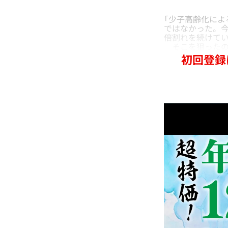
「少子高齢化に
ではなかった。今
倍割れを続けてい
そこを狙ったの
初回登録