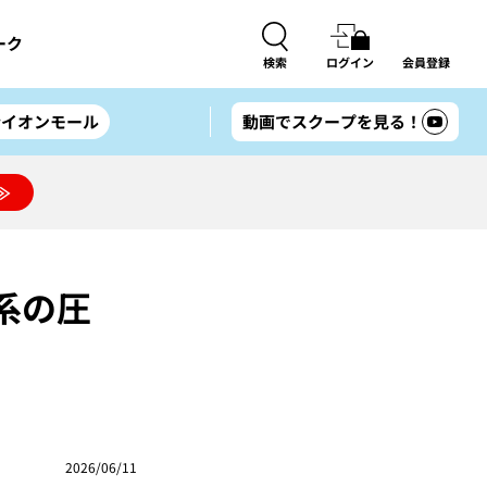
ーク
検索
ログイン
会員登録
#イオンモール
動画でスクープを見る！
≫
系の圧
2026/06/11