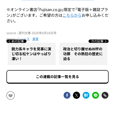
※オンライン書店「Fujisan.co.jp」限定で「電子版＋雑誌プラ
ン」がございます。ご希望の方は
こちらから
お申し込みくだ
さい。
source : 週刊文春 2026年6月18日号
genre :
ニュース
皇室
前の記事
次の記事
脱力系キャラを見事に演
政治と切り離せぬW杯の
じ切る松ケンはやっぱり
功罪 その熱狂の歴史に
凄い！
迫る
この連載の記事一覧を見る