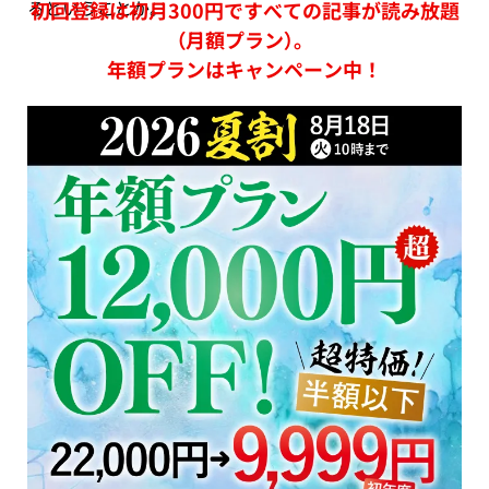
るということか。
初回登録は初月300円ですべての記事が読み放題
（月額プラン）。
年額プランはキャンペーン中！