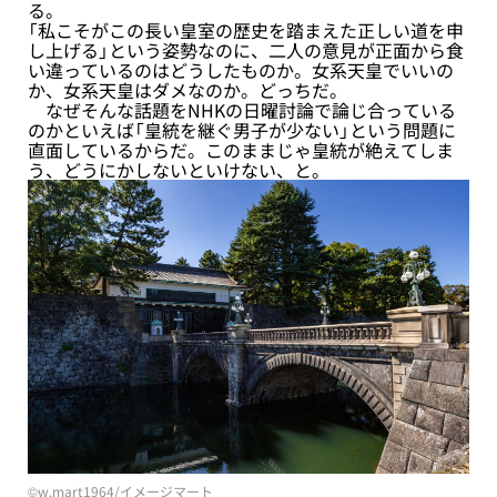
る。
「私こそがこの長い皇室の歴史を踏まえた正しい道を申
し上げる」という姿勢なのに、二人の意見が正面から食
い違っているのはどうしたものか。女系天皇でいいの
か、女系天皇はダメなのか。どっちだ。
なぜそんな話題をNHKの日曜討論で論じ合っている
のかといえば「皇統を継ぐ男子が少ない」という問題に
直面しているからだ。このままじゃ皇統が絶えてしま
う、どうにかしないといけない、と。
©w.mart1964/イメージマート