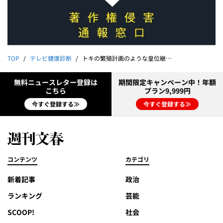
TOP
テレビ健康診断
トキの繁殖計画のような皇位継承問題をめぐる討論
無料ニュースレター登録は
期間限定キャンペーン中！年額
こちら
プラン9,999円
今すぐ登録する≫
今すぐ登録する≫
コンテンツ
カテゴリ
新着記事
政治
ランキング
芸能
SCOOP!
社会