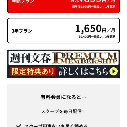
年額プラン
初年度9,999円一括払い、1年更新
1,650
円／月
3年プラン
59,400円一括払い、3年更新
有料会員になると…
スクープを毎日配信！
スクープ記事をいち早く読める