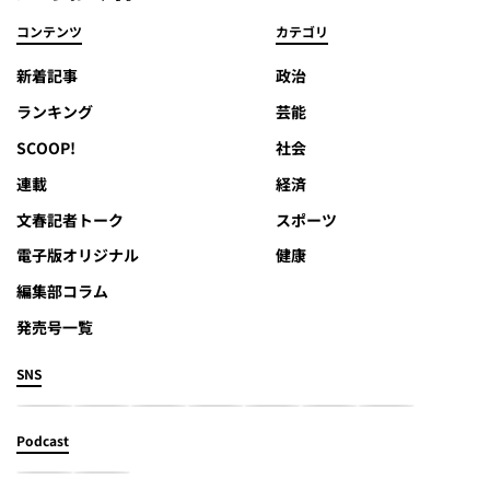
コンテンツ
カテゴリ
新着記事
政治
ランキング
芸能
SCOOP!
社会
連載
経済
文春記者トーク
スポーツ
電子版オリジナル
健康
編集部コラム
発売号一覧
SNS
Podcast