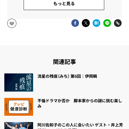
もっと見る
関連記事
流星の残痕（みち） 第6回｜伊岡瞬
不倫ドラマか否か 脚本家からの謎に挑む楽し
み
阿川佐和子のこの人に会いたい ゲスト・井上芳