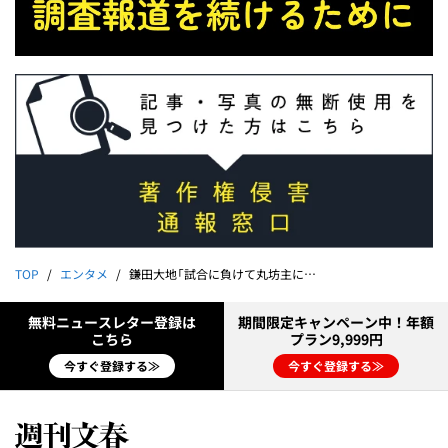
TOP
エンタメ
鎌田大地「試合に負けて丸坊主に…」意外な“挫折人生”
無料ニュースレター登録は
期間限定キャンペーン中！年額
こちら
プラン9,999円
今すぐ登録する≫
今すぐ登録する≫