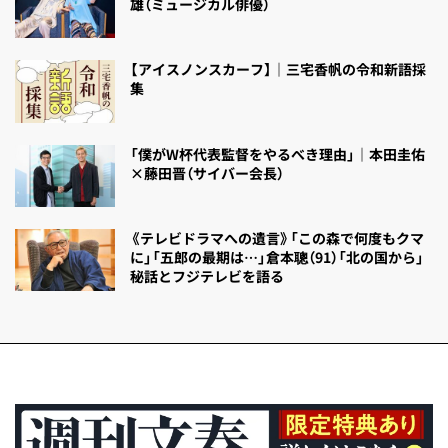
雄（ミュージカル俳優）
【アイスノンスカーフ】｜三宅香帆の令和新語採
集
「僕がW杯代表監督をやるべき理由」｜本田圭佑
×藤田晋（サイバー会長）
《テレビドラマへの遺言》「この森で何度もクマ
に」「五郎の最期は…」倉本聰（91）「北の国から」
秘話とフジテレビを語る