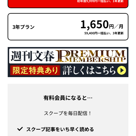
初年度9,999円一括払い、1年更新
1,650
円／月
3年プラン
59,400円一括払い、3年更新
有料会員になると…
スクープを毎日配信！
スクープ記事をいち早く読める