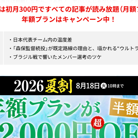
誠氏は観戦しながら、「あれ？ ヤバいんじゃないか……」と
は初月300円ですべての記事が読み放題（月額
年額プランはキャンペーン中！
・日本代表チーム内の温度差

・「森保監督続投」が既定路線の理由と、囁かれる“ウルトラC
・ブラジル戦で響いたメンバー選考のツケ