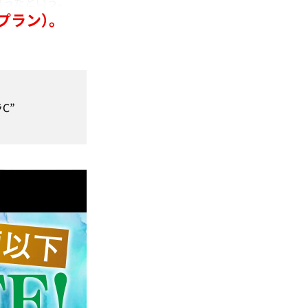
思ったという。
プラン）。
”
