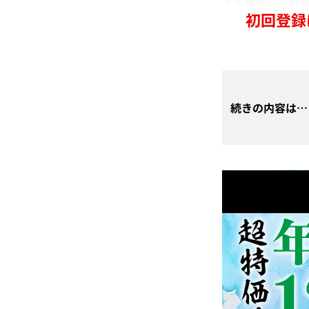
チを務めた手倉森
初回登録
続きの内容は…