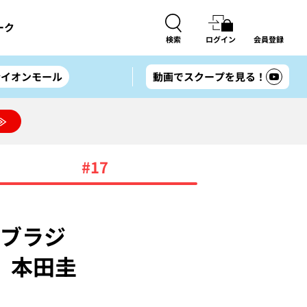
ーク
検索
ログイン
会員登録
#イオンモール
動画でスクープを見る！
≫
#17
《ブラジ
、本田圭