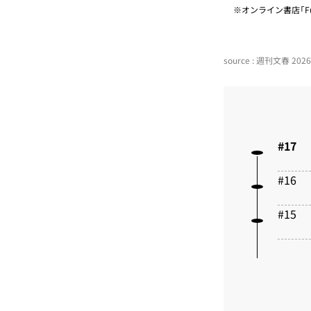
※オンライン書店「Fu
source : 週刊文春 20