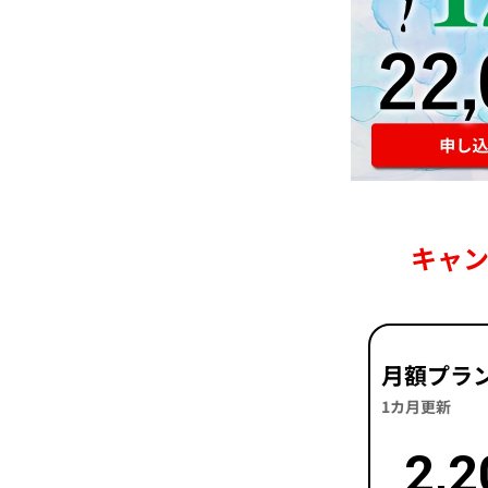
キャ
月額プラ
1カ月更新
2,2