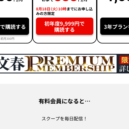
8月18日（火）10時
までにお申し込
みの方限定
初年度9,999円で
円で購読する
3年プラン
購読する
初月300円
有料会員になると…
スクープを毎日配信！