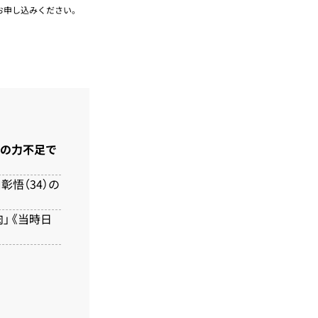
お申し込みください。
分の力不足で
悟（34）の
肉」《当時日