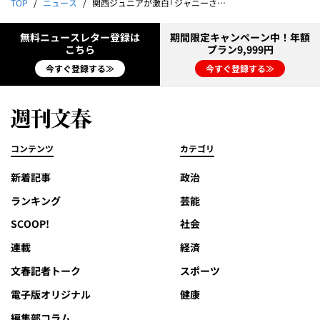
TOP
ニュース
関西ジュニアが激白「ジャニーさんが12歳の僕の股間に……」
無料ニュースレター登録は
期間限定キャンペーン中！年額
こちら
プラン9,999円
今すぐ登録する≫
今すぐ登録する≫
コンテンツ
カテゴリ
新着記事
政治
ランキング
芸能
SCOOP!
社会
連載
経済
文春記者トーク
スポーツ
電子版オリジナル
健康
編集部コラム