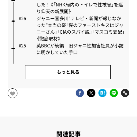
した！《「NHK局内のトイレで性被害」を巡
り仰天の新展開》
ジャニー喜多川“テレビ・新聞が報じなか
った”本当の姿「僕のファーストキスはジャ
ニーさん」「CIAのスパイ説」「マスコミ支配」
《徹底取材》
英BBCが続編 旧ジャニ性加害社員が小誌
に明かしていた手口
もっと見る
関連記事