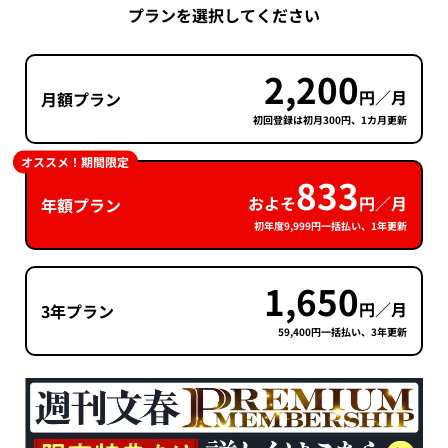
プランを選択してください
2,200
円／月
月額プラン
初回登録は初月300円、1カ月更新
オススメ！期間限定
833
およそ
円／月
年額プラン
初年度9,999円一括払い、1年更新
1,650
円／月
3年プラン
59,400円一括払い、3年更新