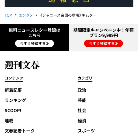
TOP
エンタメ
《ジャニーズ帝国の崩壊》キムタク＆ジュリー"院政謀議"を暴く
無料ニュースレター登録は
期間限定キャンペーン中！年額
こちら
プラン9,999円
今すぐ登録する≫
今すぐ登録する≫
コンテンツ
カテゴリ
新着記事
政治
ランキング
芸能
SCOOP!
社会
連載
経済
文春記者トーク
スポーツ