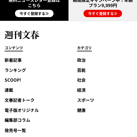
無料ニュースレター登録は
期間限定キャンペーン中！年額
こちら
プラン9,999円
今すぐ登録する≫
今すぐ登録する≫
コンテンツ
カテゴリ
新着記事
政治
ランキング
芸能
SCOOP!
社会
連載
経済
文春記者トーク
スポーツ
電子版オリジナル
健康
編集部コラム
発売号一覧