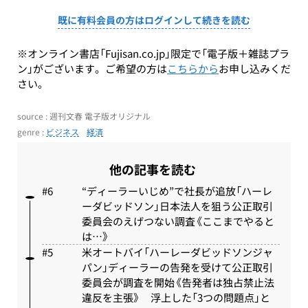
既に有料会員の方はログインして続きを読む
※オンライン書店「Fujisan.co.jp」限定で「電子版＋雑誌プラ
ン」がございます。ご希望の方は
こちらから
お申し込みくだ
さい。
source : 週刊文春 電子版オリジナル
genre :
ビジネス
経済
他の記事を読む
“ディーラーいじめ”で社長が追放「ハーレ
ーダビッドソン」日本法人を狙う公正取引
委員会のえげつない調査《ここまでやると
は…》
米オートバイ「ハーレーダビッドソンジャ
パン」ディーラーの告発を受けて公正取引
委員会が調査を開始《告発者は独占禁止法
違反を主張》 浮上した「3つの問題点」と