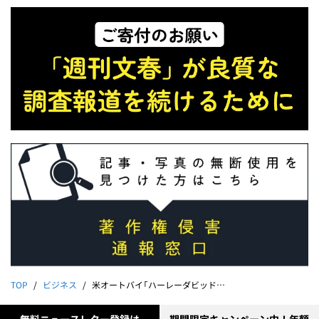
TOP
ビジネス
米オートバイ「ハーレーダビッドソン」有名元ディーラーオーナーが実名・顔出しで告発する“4500万円返金トラブル”「返金に応じなければ訴訟も」