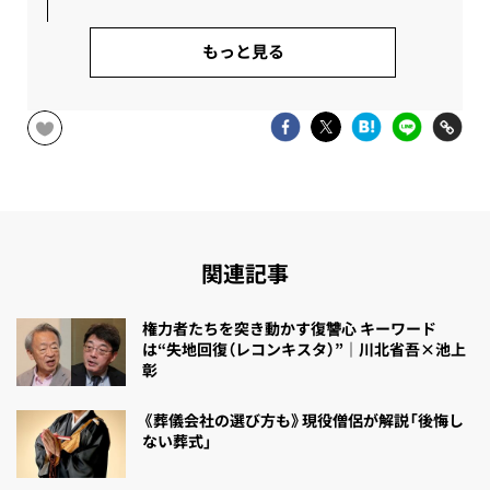
もっと見る
関連記事
権力者たちを突き動かす復讐心 キーワード
は“失地回復（レコンキスタ）”｜川北省吾×池上
彰
《葬儀会社の選び方も》現役僧侶が解説「後悔し
ない葬式」