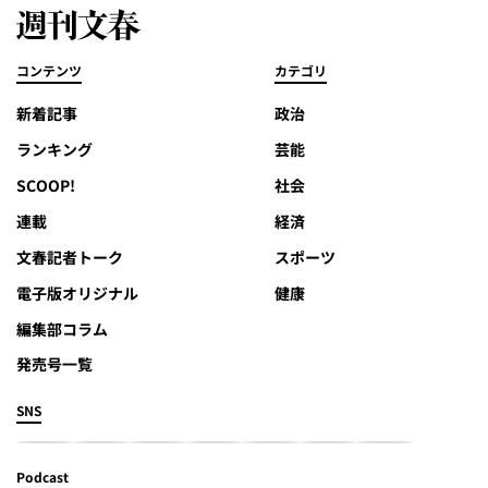
コンテンツ
カテゴリ
新着記事
政治
ランキング
芸能
SCOOP!
社会
連載
経済
文春記者トーク
スポーツ
電子版オリジナル
健康
編集部コラム
発売号一覧
SNS
Podcast