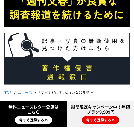
TOP
ニュース
「マイナビに聞いた」いなば食品社長が転職希望者に恫喝メール
無料ニュースレター登録は
期間限定キャンペーン中！年額
こちら
プラン9,999円
今すぐ登録する≫
今すぐ登録する≫