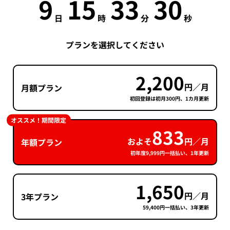
9
15
33
30
日
時
分
秒
プランを選択してください
2,200
円／月
月額プラン
初回登録は初月300円、1カ月更新
オススメ！期間限定
833
およそ
円／月
年額プラン
初年度9,999円一括払い、1年更新
1,650
円／月
3年プラン
59,400円一括払い、3年更新