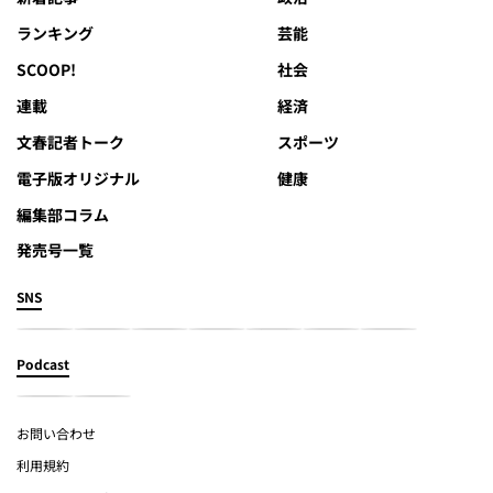
ランキング
芸能
SCOOP!
社会
連載
経済
文春記者トーク
スポーツ
電子版オリジナル
健康
編集部コラム
発売号一覧
SNS
Podcast
お問い合わせ
利用規約