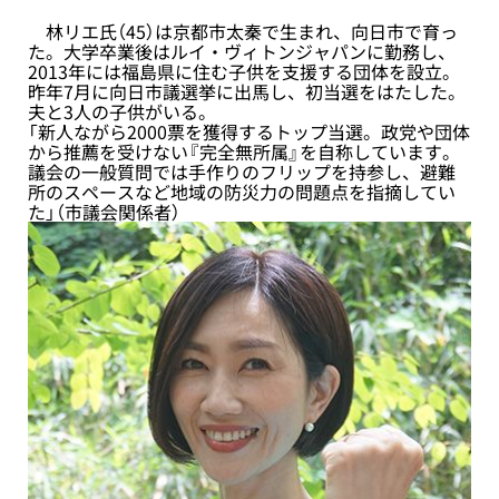
林リエ氏（45）は京都市太秦で生まれ、向日市で育っ
た。大学卒業後はルイ・ヴィトンジャパンに勤務し、
2013年には福島県に住む子供を支援する団体を設立。
昨年7月に向日市議選挙に出馬し、初当選をはたした。
夫と3人の子供がいる。
「新人ながら2000票を獲得するトップ当選。政党や団体
から推薦を受けない『完全無所属』を自称しています。
議会の一般質問では手作りのフリップを持参し、避難
所のスペースなど地域の防災力の問題点を指摘してい
た」（市議会関係者）