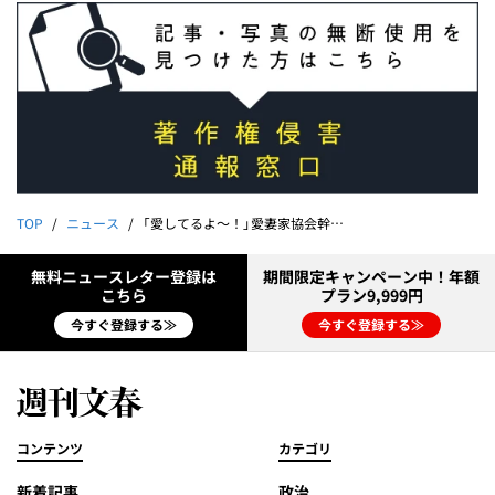
TOP
ニュース
「愛してるよ～！」愛妻家協会幹部衝撃のダブル不倫「市議×県議」が師弟の一線を越えていた
無料ニュースレター登録は
期間限定キャンペーン中！年額
こちら
プラン9,999円
今すぐ登録する≫
今すぐ登録する≫
コンテンツ
カテゴリ
新着記事
政治