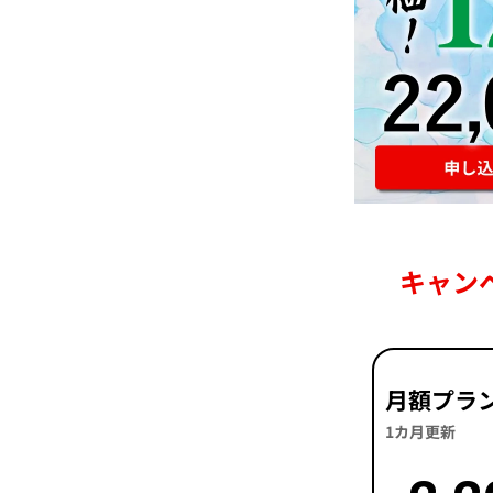
キャン
月額プラ
1カ月更新