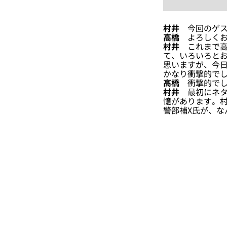
村井
今回のゲス
高橋
よろしくお
村井
これまで高
て、いろいろとお
思いますが、今
かなり衝撃的で
高橋
衝撃的でし
村井
最初にネタ
憶があります。
警部補X氏が、な