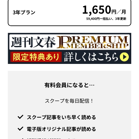
1,650
円／月
3年プラン
59,400円一括払い、3年更新
有料会員になると…
スクープを毎日配信！
スクープ記事をいち早く読める
電子版オリジナル記事が読める