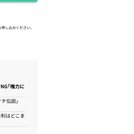
お申し込みください。
NG「権力に
ケチ伝説」
金利はどこま