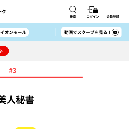
ーク
検索
ログイン
会員登録
#イオンモール
動画でスクープを見る！
≫
#3
《美人秘書