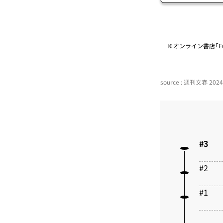
※オンライン書店「Fu
source : 週刊文春 20