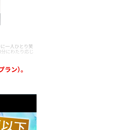
に一人ひとり笑
0分にわたり応じ
プラン）。