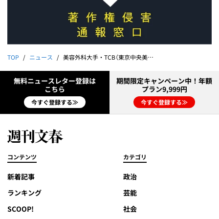
TOP
ニュース
美容外科大手・TCB（東京中央美容外科）の「悪ふざけ動画」が流出！ 爆笑しながら頭に注射するヤバい中身《動画入手》
無料ニュースレター登録は
期間限定キャンペーン中！年額
こちら
プラン9,999円
今すぐ登録する≫
今すぐ登録する≫
コンテンツ
カテゴリ
新着記事
政治
ランキング
芸能
SCOOP!
社会