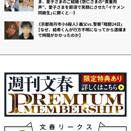
ま、愛子さまのご結婚《悠仁さまの“貴重肉
声”、愛子さまを那須で笑顔にさせた「イケメン
同級生」に聞くと…》
《京都南丹市小6殺人》義父vs.警察「暗闘24日」
【なぜ、結希くんが行方不明になってから逮捕ま
で時間がかかったのか】