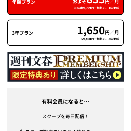
およそ
円／月
年額プラン
初年度9,999円一括払い、1年更新
1,650
円／月
3年プラン
59,400円一括払い、3年更新
有料会員になると…
スクープを毎日配信！