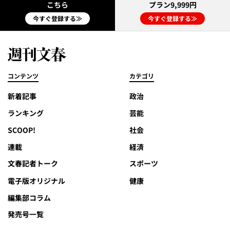
こちら
プラン9,999円
今すぐ登録する≫
今すぐ登録する≫
コンテンツ
カテゴリ
新着記事
政治
ランキング
芸能
SCOOP!
社会
連載
経済
文春記者トーク
スポーツ
電子版オリジナル
健康
編集部コラム
発売号一覧