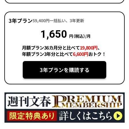
3年プラン
59,400円一括払い、3年更新
1,650
円（税込）/月
月額プラン36カ月分と比べて
19,800円
、
年額プラン3年分と比べて
6,600円
おトク！
3年プランを購読する