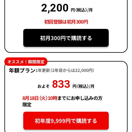
2,200
円（税込）/月
初回登録は初月300円
初月300円で購読する
オススメ！期間限定
年額プラン
1年更新（2年目からは22,000円）
833
およそ
円（税込）/月
8月18日（火）10時
までにお申し込みの方
限定
初年度9,999円で購読する