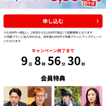
申し込む
※9,999円一括払い。2年目から22,000円（税込）で自動更新となります
※月額プランご加入中の方は、初年度9,999円で年額プランにアップグレード
いただけます
キャンペーン終了まで
9
8
56
29
日
時
分
秒
会員特典