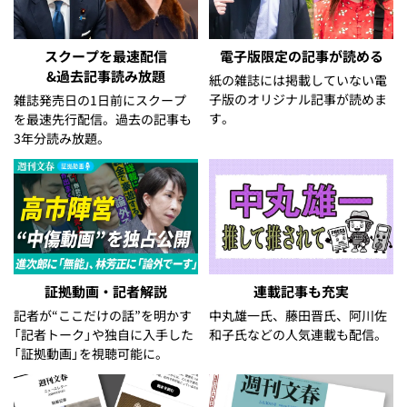
スクープを最速配信
電子版限定の記事が読める
&過去記事読み放題
紙の雑誌には掲載していない電
子版のオリジナル記事が読めま
雑誌発売日の1日前にスクープ
す。
を最速先行配信。過去の記事も
3年分読み放題。
証拠動画・記者解説
連載記事も充実
記者が“ここだけの話”を明かす
中丸雄一氏、藤田晋氏、阿川佐
「記者トーク」や独自に入手した
和子氏などの人気連載も配信。
「証拠動画」を視聴可能に。