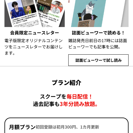
会員限定ニュースレター
誌面ビューワーで読める！
電子版限定オリジナルコンテン
雑誌発売日前日の17時には誌面
ツをニュースレターでお届けし
ビューワーでも記事を公開。
ます。
誌面ビューワーで試し読み
プラン紹介
スクープを
毎日配信！
過去記事も
3年分読み放題。
月額プラン
初回登録は初月300円、1カ月更新