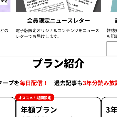
会員限定ニュースレター
どの
電子版限定オリジナルコンテンツをニュース
雑誌
レターでお届けします。
も記
プラン紹介
クープを
毎日配信！
過去記事も
3年分読み放
オススメ！期間限定
年額プラン
3