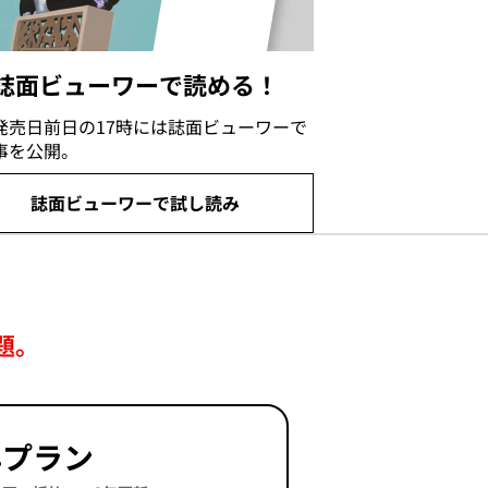
誌面ビューワーで読める！
発売日前日の17時には誌面ビューワーで
事を公開。
誌面ビューワーで試し読み
題。
年プラン