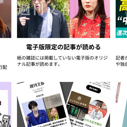
電子版限定の記事が読める
紙の雑誌には掲載していない電子版のオリジ
記者
ナル記事が読めます。
や独
行配