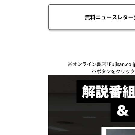
無料ニュースレター
※オンライン書店「Fujisan.
※ボタンをクリック