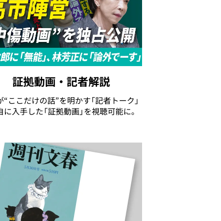
証拠動画・記者解説
が“ここだけの話”を明かす「記者トーク」
自に入手した「証拠動画」を視聴可能に。