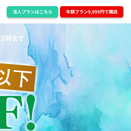
法人プランはこちら
年額プラン9,999円で購読