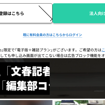
登録はこちら
法人向
既に有料会員の方はこちらからログイン
co.jp」限定で「電子版＋雑誌プラン」がございます。ご希望の方は
しても申し込み画面が出てこない場合は広告ブロック機能をオ