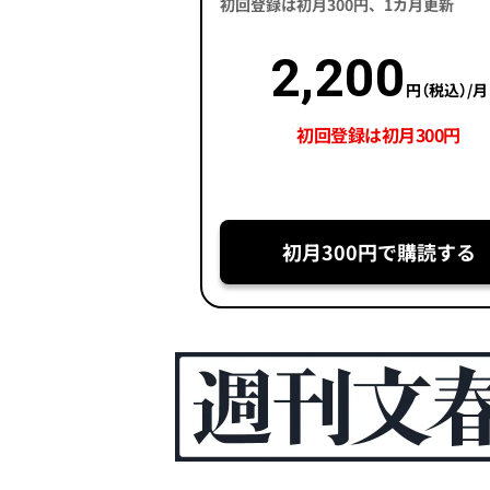
初回登録は初月300円、1カ月更新
2,200
円（税込）/月
初回登録は初月300円
初月300円で購読する