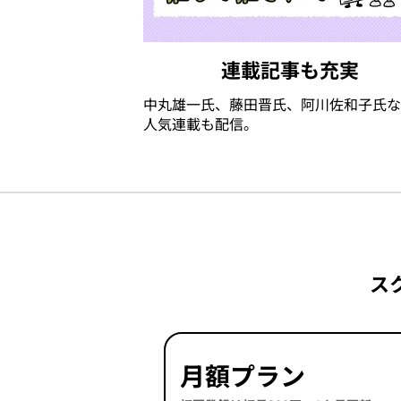
連載記事も充実
中丸雄一氏、藤田晋氏、阿川佐和子氏な
人気連載も配信。
ス
月額プラン