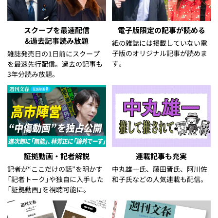
スクープを最速配信
電子版限定の記事が読める
&過去記事読み放題
紙の雑誌には掲載していない電
子版のオリジナル記事が読めま
雑誌発売日の1日前にスクープ
す。
を最速先行配信。過去の記事も
3年分読み放題。
証拠動画・記者解説
連載記事も充実
記者が“ここだけの話”を明かす
中丸雄一氏、藤田晋氏、阿川佐
「記者トーク」や独自に入手した
和子氏などの人気連載も配信。
「証拠動画」を視聴可能に。