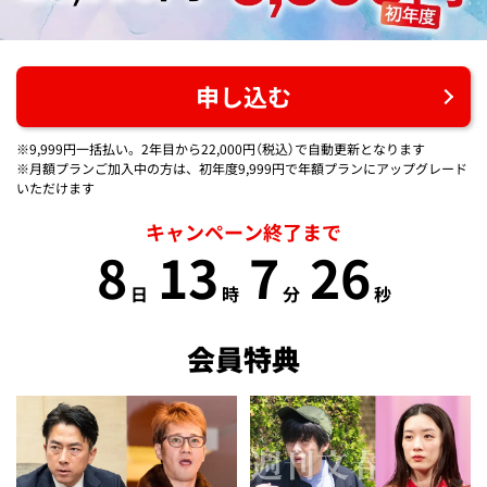
申し込む
※9,999円一括払い。2年目から22,000円（税込）で自動更新となります
※月額プランご加入中の方は、初年度9,999円で年額プランにアップグレード
いただけます
キャンペーン終了まで
8
13
7
25
日
時
分
秒
会員特典