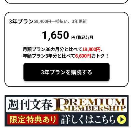
3年プラン
59,400円一括払い、3年更新
1,650
円（税込）/月
月額プラン36カ月分と比べて
19,800円
、
年額プラン3年分と比べて
6,600円
おトク！
3年プランを購読する