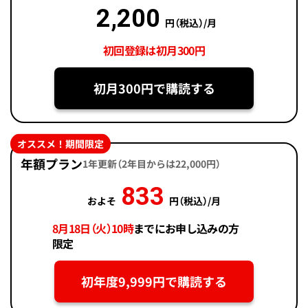
2,200
円（税込）/月
初回登録は初月300円
初月300円で購読する
オススメ！期間限定
年額プラン
1年更新（2年目からは22,000円）
833
およそ
円（税込）/月
8月18日（火）10時
までにお申し込みの方
限定
初年度9,999円で購読する