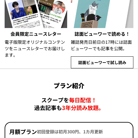
会員限定ニュースレター
誌面ビューワーで読める！
電子版限定オリジナルコンテン
雑誌発売日前日の17時には誌面
ツをニュースレターでお届けし
ビューワーでも記事を公開。
ます。
誌面ビューワーで試し読み
プラン紹介
スクープを
毎日配信！
過去記事も
3年分読み放題。
月額プラン
初回登録は初月300円、1カ月更新