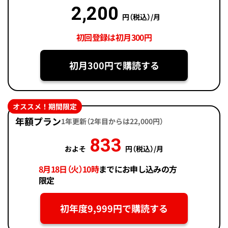
2,200
円（税込）/月
初回登録は初月300円
初月300円で購読する
オススメ！期間限定
年額プラン
1年更新（2年目からは22,000円）
833
およそ
円（税込）/月
8月18日（火）10時
までにお申し込みの方
限定
初年度9,999円で購読する