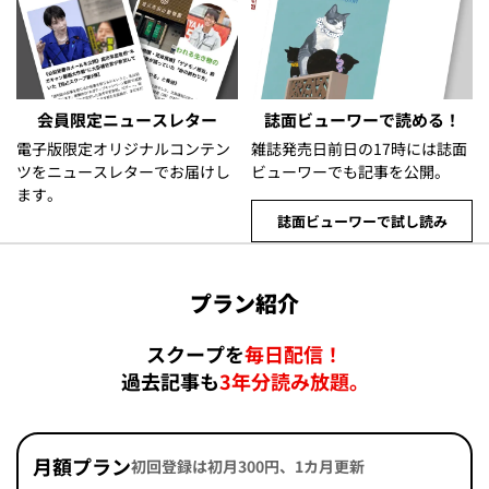
会員限定ニュースレター
誌面ビューワーで読める！
電子版限定オリジナルコンテン
雑誌発売日前日の17時には誌面
ツをニュースレターでお届けし
ビューワーでも記事を公開。
ます。
誌面ビューワーで試し読み
プラン紹介
スクープを
毎日配信！
過去記事も
3年分読み放題。
月額プラン
初回登録は初月300円、1カ月更新