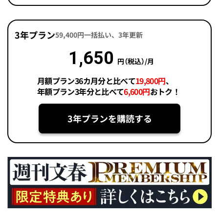
3年プラン
59,400円一括払い、3年更新
1,650
円（税込）/月
月額プラン36カ月分と比べて
19,800円
、
年額プラン3年分と比べて
6,600円
おトク！
3年プランを購読する