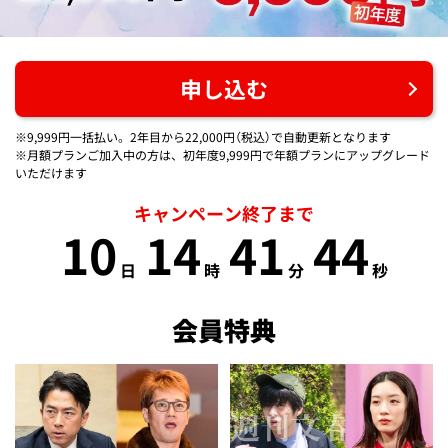
申し込む
※9,999円一括払い。2年目から22,000円（税込）で自動更新となります
※月額プランご加入中の方は、初年度9,999円で年額プランにアップグレード
いただけます
キャンペーン終了まで
10
14
41
44
日
時
分
秒
会員特典