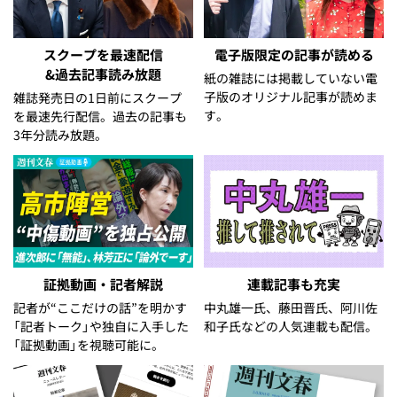
スクープを最速配信
電子版限定の記事が読める
&過去記事読み放題
紙の雑誌には掲載していない電
子版のオリジナル記事が読めま
雑誌発売日の1日前にスクープ
す。
を最速先行配信。過去の記事も
3年分読み放題。
証拠動画・記者解説
連載記事も充実
記者が“ここだけの話”を明かす
中丸雄一氏、藤田晋氏、阿川佐
「記者トーク」や独自に入手した
和子氏などの人気連載も配信。
「証拠動画」を視聴可能に。