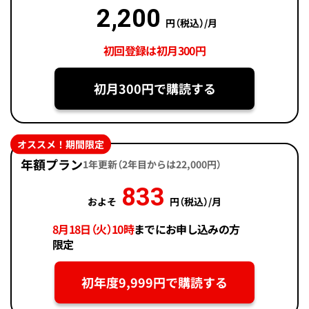
2,200
円（税込）/月
初回登録は初月300円
初月300円で購読する
オススメ！期間限定
年額プラン
1年更新（2年目からは22,000円）
833
およそ
円（税込）/月
8月18日（火）10時
までにお申し込みの方
限定
初年度9,999円で購読する