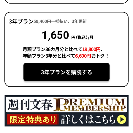
3年プラン
59,400円一括払い、3年更新
1,650
円（税込）/月
月額プラン36カ月分と比べて
19,800円
、
年額プラン3年分と比べて
6,600円
おトク！
3年プランを購読する