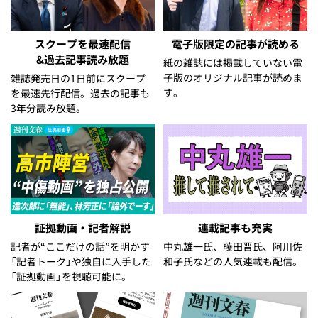
スクープを最速配信
電子版限定の記事が読める
&過去記事読み放題
紙の雑誌には掲載していない電
子版のオリジナル記事が読めま
雑誌発売日の1日前にスクープ
す。
を最速先行配信。過去の記事も
3年分読み放題。
証拠動画・記者解説
連載記事も充実
記者が“ここだけの話”を明かす
中丸雄一氏、藤田晋氏、阿川佐
「記者トーク」や独自に入手した
和子氏などの人気連載も配信。
「証拠動画」を視聴可能に。