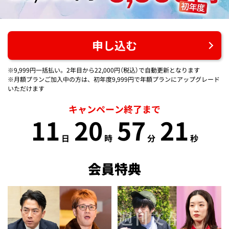
申し込む
※9,999円一括払い。2年目から22,000円（税込）で自動更新となります
※月額プランご加入中の方は、初年度9,999円で年額プランにアップグレード
いただけます
キャンペーン終了まで
11
20
57
20
日
時
分
秒
会員特典