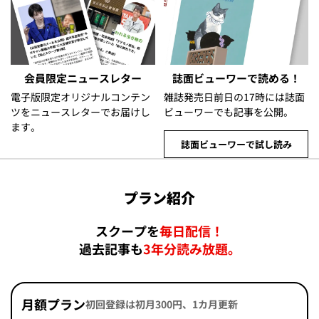
会員限定ニュースレター
誌面ビューワーで読める！
電子版限定オリジナルコンテン
雑誌発売日前日の17時には誌面
ツをニュースレターでお届けし
ビューワーでも記事を公開。
ます。
誌面ビューワーで試し読み
プラン紹介
スクープを
毎日配信！
過去記事も
3年分読み放題。
月額プラン
初回登録は初月300円、1カ月更新