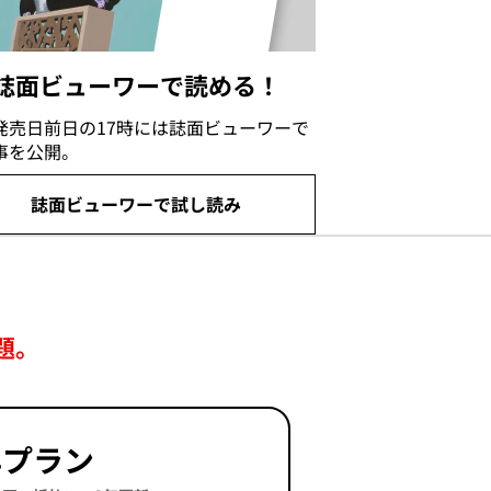
誌面ビューワーで読める！
発売日前日の17時には誌面ビューワーで
事を公開。
誌面ビューワーで試し読み
題。
年プラン