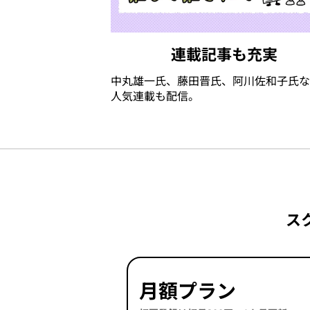
連載記事も充実
中丸雄一氏、藤田晋氏、阿川佐和子氏な
人気連載も配信。
ス
月額プラン