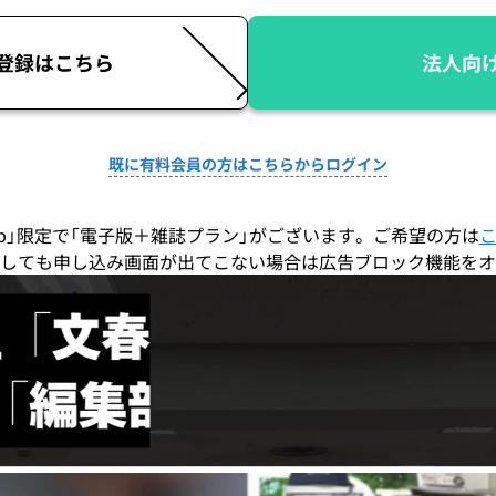
登録はこちら
法人向
既に有料会員の方はこちらからログイン
co.jp」限定で「電子版＋雑誌プラン」がございます。ご希望の方は
しても申し込み画面が出てこない場合は広告ブロック機能をオ