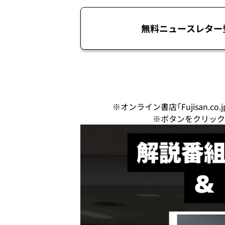
無料ニュースレター
※オンライン書店「Fujisan.
※ボタンをクリック