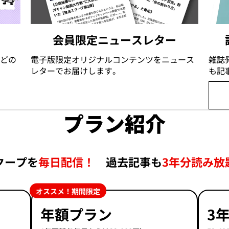
会員限定ニュースレター
どの
電子版限定オリジナルコンテンツをニュース
雑誌
レターでお届けします。
も記
プラン紹介
クープを
毎日配信！
過去記事も
3年分読み放
オススメ！期間限定
年額プラン
3