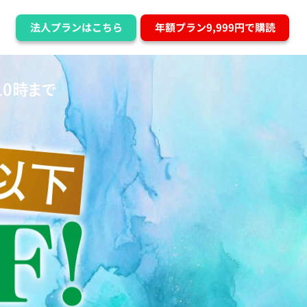
法人プランはこちら
年額プラン9,999円で購読