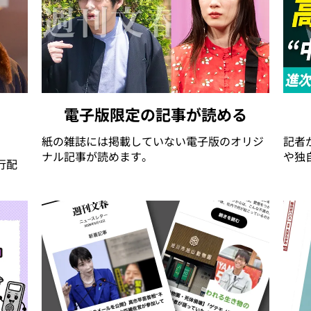
電子版限定の記事が読める
紙の雑誌には掲載していない電子版のオリジ
記者
ナル記事が読めます。
や独
行配