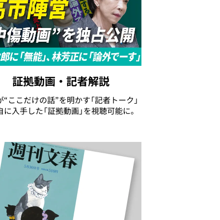
証拠動画・記者解説
が“ここだけの話”を明かす「記者トーク」
自に入手した「証拠動画」を視聴可能に。