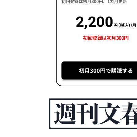
初回登録は初月300円、1カ月更新
2,200
円（税込）/月
初回登録は初月300円
初月300円で購読する