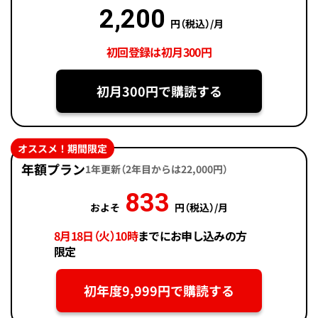
2,200
円（税込）/月
初回登録は初月300円
初月300円で購読する
オススメ！期間限定
年額プラン
1年更新（2年目からは22,000円）
833
およそ
円（税込）/月
8月18日（火）10時
までにお申し込みの方
限定
初年度9,999円で購読する