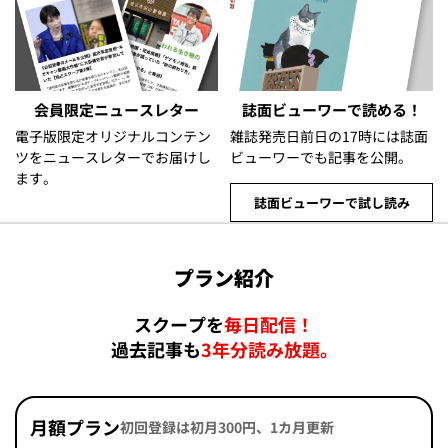
会員限定ニュースレター
誌面ビューワーで読める！
電子版限定オリジナルコンテン
雑誌発売日前日の17時には誌面
ツをニュースレターでお届けし
ビューワーでも記事を公開。
ます。
誌面ビューワーで試し読み
プラン紹介
スクープを
毎日配信！
過去記事も
3年分読み放題。
月額プラン
初回登録は初月300円、1カ月更新