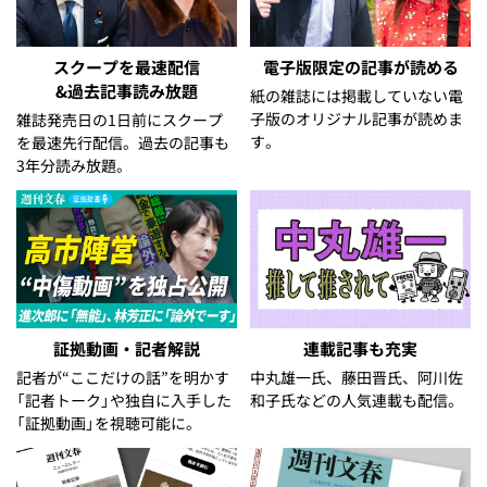
スクープを最速配信
電子版限定の記事が読める
&過去記事読み放題
紙の雑誌には掲載していない電
子版のオリジナル記事が読めま
雑誌発売日の1日前にスクープ
す。
を最速先行配信。過去の記事も
3年分読み放題。
証拠動画・記者解説
連載記事も充実
記者が“ここだけの話”を明かす
中丸雄一氏、藤田晋氏、阿川佐
「記者トーク」や独自に入手した
和子氏などの人気連載も配信。
「証拠動画」を視聴可能に。