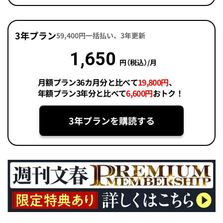
3年プラン
59,400円一括払い、3年更新
1,650
円（税込）/月
月額プラン36カ月分と比べて
19,800円
、
年額プラン3年分と比べて
6,600円
おトク！
3年プランを購読する