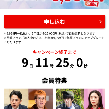
申し込む
※9,999円一括払い。2年目から22,000円（税込）で自動更新となります
※月額プランご加入中の方は、初年度9,999円で年額プランにアップグレード
いただけます
キャンペーン終了まで
9
11
24
59
日
時
分
秒
会員特典