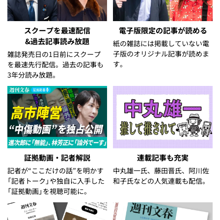
スクープを最速配信
電子版限定の記事が読める
&過去記事読み放題
紙の雑誌には掲載していない電
子版のオリジナル記事が読めま
雑誌発売日の1日前にスクープ
す。
を最速先行配信。過去の記事も
3年分読み放題。
証拠動画・記者解説
連載記事も充実
記者が“ここだけの話”を明かす
中丸雄一氏、藤田晋氏、阿川佐
「記者トーク」や独自に入手した
和子氏などの人気連載も配信。
「証拠動画」を視聴可能に。