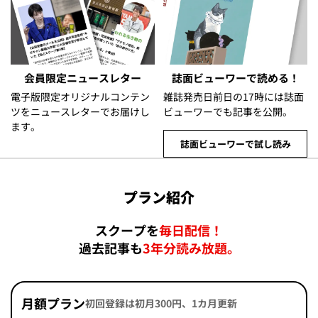
会員限定ニュースレター
誌面ビューワーで読める！
電子版限定オリジナルコンテン
雑誌発売日前日の17時には誌面
ツをニュースレターでお届けし
ビューワーでも記事を公開。
ます。
誌面ビューワーで試し読み
プラン紹介
スクープを
毎日配信！
過去記事も
3年分読み放題。
月額プラン
初回登録は初月300円、1カ月更新