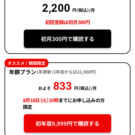
2,200
円（税込）/月
初回登録は初月300円
初月300円で購読する
オススメ！期間限定
年額プラン
1年更新（2年目からは22,000円）
833
およそ
円（税込）/月
8月18日（火）10時
までにお申し込みの方
限定
初年度9,999円で購読する