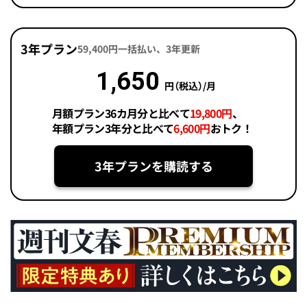
3年プラン
59,400円一括払い、3年更新
1,650
円（税込）/月
月額プラン36カ月分と比べて
19,800円
、
年額プラン3年分と比べて
6,600円
おトク！
3年プランを購読する