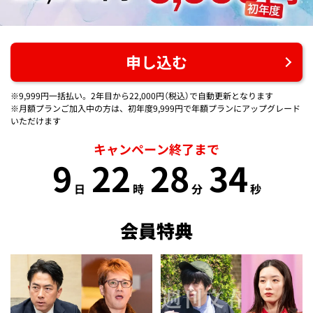
申し込む
※9,999円一括払い。2年目から22,000円（税込）で自動更新となります
※月額プランご加入中の方は、初年度9,999円で年額プランにアップグレード
いただけます
キャンペーン終了まで
9
22
28
33
日
時
分
秒
会員特典