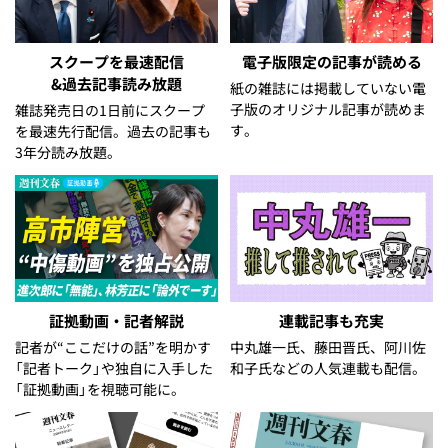
スクープを最速配信
電子版限定の記事が読める
&過去記事読み放題
紙の雑誌には掲載していない電
子版のオリジナル記事が読めま
雑誌発売日の1日前にスクープ
す。
を最速先行配信。過去の記事も
3年分読み放題。
証拠動画・記者解説
連載記事も充実
記者が“ここだけの話”を明かす
中丸雄一氏、藤田晋氏、阿川佐
「記者トーク」や独自に入手した
和子氏などの人気連載も配信。
「証拠動画」を視聴可能に。