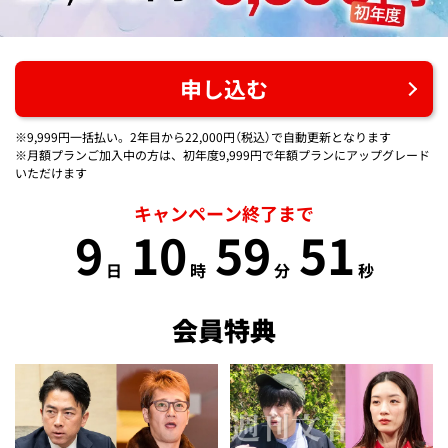
申し込む
※9,999円一括払い。2年目から22,000円（税込）で自動更新となります
※月額プランご加入中の方は、初年度9,999円で年額プランにアップグレード
いただけます
キャンペーン終了まで
9
10
59
51
日
時
分
秒
会員特典