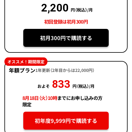
2,200
円（税込）/月
初回登録は初月300円
初月300円で購読する
オススメ！期間限定
年額プラン
1年更新（2年目からは22,000円）
833
およそ
円（税込）/月
8月18日（火）10時
までにお申し込みの方
限定
初年度9,999円で購読する