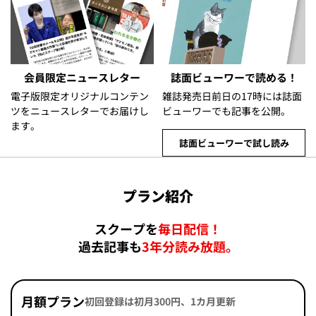
会員限定ニュースレター
誌面ビューワーで読める！
電子版限定オリジナルコンテン
雑誌発売日前日の17時には誌面
ツをニュースレターでお届けし
ビューワーでも記事を公開。
ます。
誌面ビューワーで試し読み
プラン紹介
スクープを
毎日配信！
過去記事も
3年分読み放題。
月額プラン
初回登録は初月300円、1カ月更新