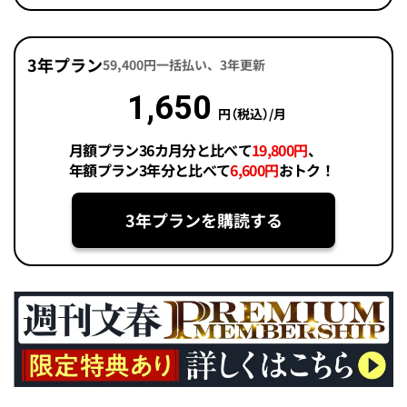
3年プラン
59,400円一括払い、3年更新
1,650
円（税込）/月
月額プラン36カ月分と比べて
19,800円
、
年額プラン3年分と比べて
6,600円
おトク！
3年プランを購読する