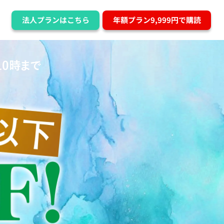
法人プランはこちら
年額プラン9,999円で購読