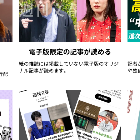
電子版限定の記事が読める
紙の雑誌には掲載していない電子版のオリジ
記者
ナル記事が読めます。
や独
行配