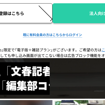
登録はこちら
法人向
既に有料会員の方はこちらからログイン
co.jp」限定で「電子版＋雑誌プラン」がございます。ご希望の方は
しても申し込み画面が出てこない場合は広告ブロック機能をオ