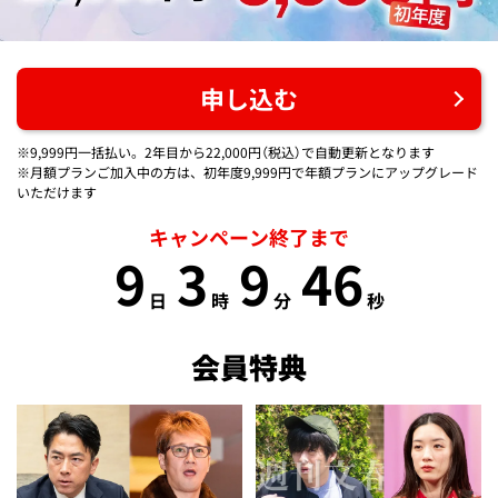
申し込む
※9,999円一括払い。2年目から22,000円（税込）で自動更新となります
※月額プランご加入中の方は、初年度9,999円で年額プランにアップグレード
いただけます
キャンペーン終了まで
9
3
9
45
日
時
分
秒
会員特典