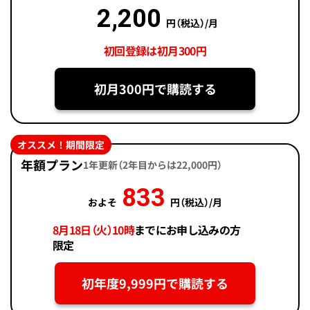
2,200
円（税込）/月
初回登録は初月300円
初月300円で購読する
オススメ！期間限定
年額プラン
1年更新（2年目からは22,000円）
833
およそ
円（税込）/月
8月18日（火）10時
までにお申し込みの方
限定
初年度9,999円で購読する