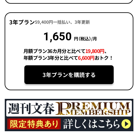
3年プラン
59,400円一括払い、3年更新
1,650
円（税込）/月
月額プラン36カ月分と比べて
19,800円
、
年額プラン3年分と比べて
6,600円
おトク！
3年プランを購読する