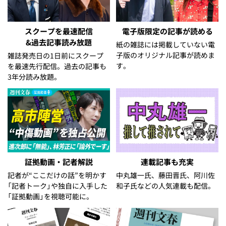
スクープを最速配信
電子版限定の記事が読める
&過去記事読み放題
紙の雑誌には掲載していない電
子版のオリジナル記事が読めま
雑誌発売日の1日前にスクープ
す。
を最速先行配信。過去の記事も
3年分読み放題。
証拠動画・記者解説
連載記事も充実
記者が“ここだけの話”を明かす
中丸雄一氏、藤田晋氏、阿川佐
「記者トーク」や独自に入手した
和子氏などの人気連載も配信。
「証拠動画」を視聴可能に。