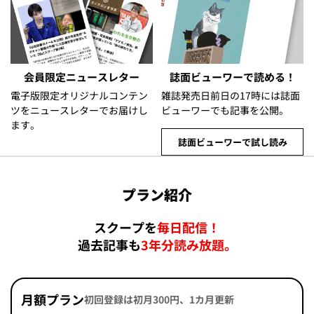
会員限定ニュースレター
誌面ビューワーで読める！
電子版限定オリジナルコンテン
雑誌発売日前日の17時には誌面
ツをニュースレターでお届けし
ビューワーでも記事を公開。
ます。
誌面ビューワーで試し読み
プラン紹介
スクープを
毎日配信！
過去記事も
3年分読み放題。
月額プラン
初回登録は初月300円、1カ月更新