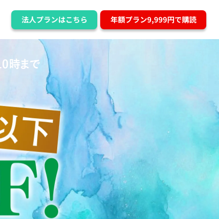
法人プランはこちら
年額プラン9,999円で購読