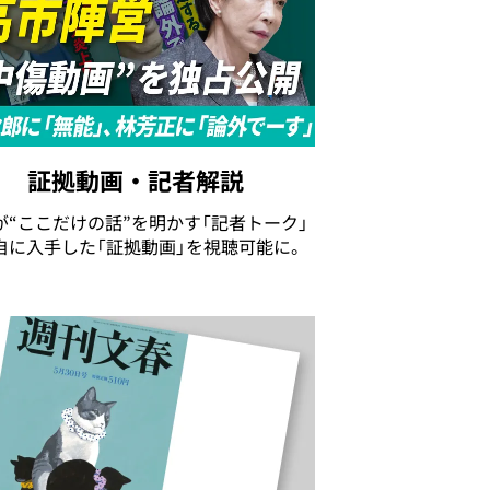
証拠動画・記者解説
が“ここだけの話”を明かす「記者トーク」
自に入手した「証拠動画」を視聴可能に。