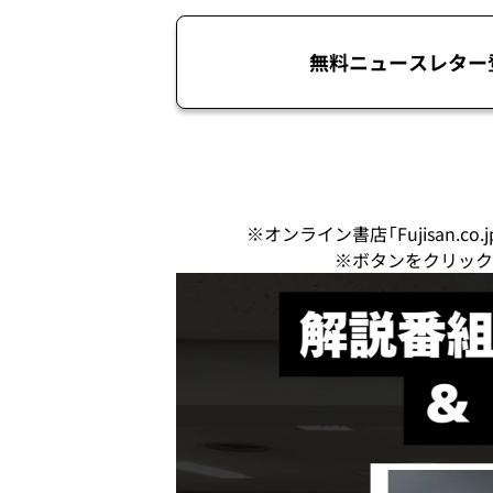
無料ニュースレター
※オンライン書店「Fujisan.
※ボタンをクリック