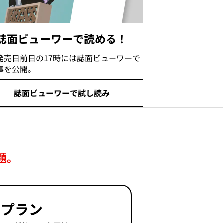
誌面ビューワーで読める！
発売日前日の17時には誌面ビューワーで
事を公開。
誌面ビューワーで試し読み
題。
年プラン