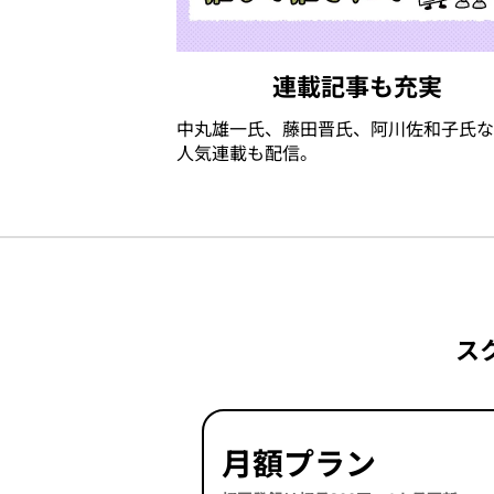
連載記事も充実
中丸雄一氏、藤田晋氏、阿川佐和子氏な
人気連載も配信。
ス
月額プラン