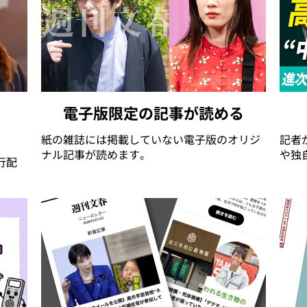
電子版限定の記事が読める
紙の雑誌には掲載していない電子版のオリジ
記者
ナル記事が読めます。
や独
行配