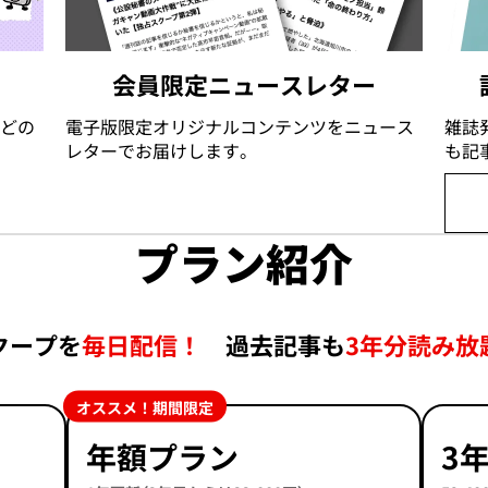
会員限定ニュースレター
どの
電子版限定オリジナルコンテンツをニュース
雑誌
レターでお届けします。
も記
プラン紹介
クープを
毎日配信！
過去記事も
3年分読み放
オススメ！期間限定
年額プラン
3