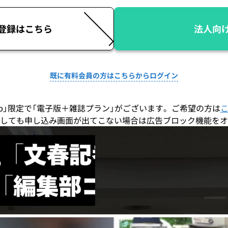
登録はこちら
法人向
既に有料会員の方はこちらからログイン
co.jp」限定で「電子版＋雑誌プラン」がございます。ご希望の方は
しても申し込み画面が出てこない場合は広告ブロック機能をオ