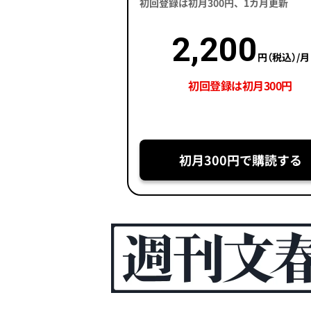
初回登録は初月300円、1カ月更新
2,200
円（税込）/月
初回登録は初月300円
初月300円で購読する