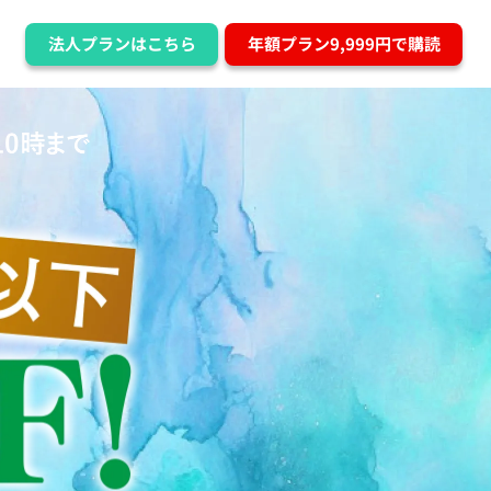
法人プランはこちら
年額プラン9,999円で購読