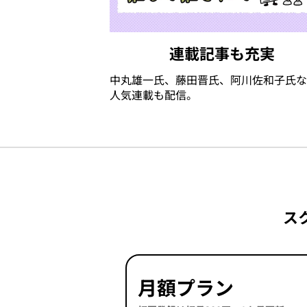
連載記事も充実
中丸雄一氏、藤田晋氏、阿川佐和子氏な
人気連載も配信。
ス
月額プラン