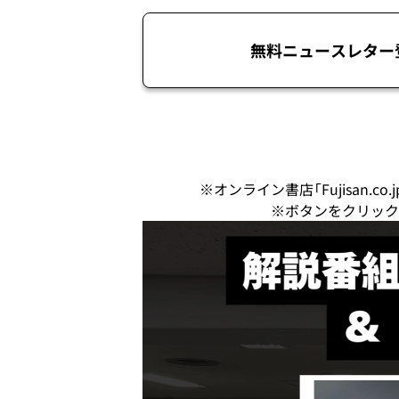
無料ニュースレター
※オンライン書店「Fujisan.
※ボタンをクリック