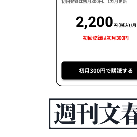
初回登録は初月300円、1カ月更新
2,200
円（税込）/月
初回登録は初月300円
初月300円で購読する