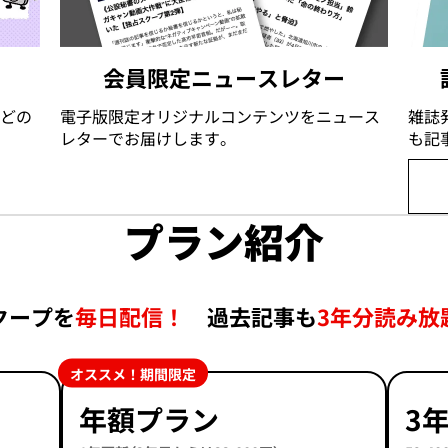
会員限定ニュースレター
どの
電子版限定オリジナルコンテンツをニュース
雑誌
レターでお届けします。
も記
プラン紹介
クープを
毎日配信！
過去記事も
3年分読み放
オススメ！期間限定
年額プラン
3