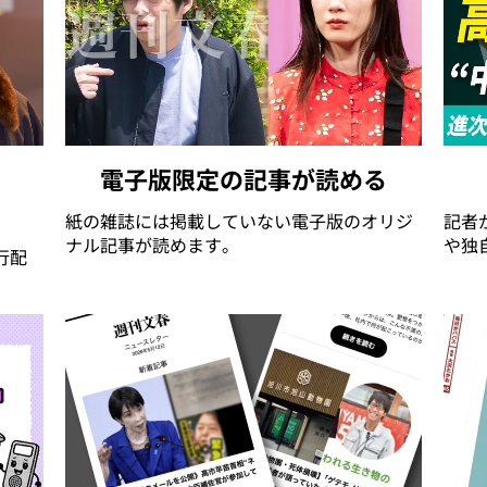
電子版限定の記事が読める
紙の雑誌には掲載していない電子版のオリジ
記者
ナル記事が読めます。
や独
行配