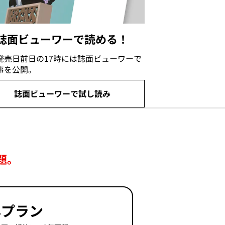
誌面ビューワーで読める！
発売日前日の17時には誌面ビューワーで
事を公開。
誌面ビューワーで試し読み
題。
年プラン