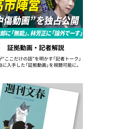
証拠動画・記者解説
が“ここだけの話”を明かす「記者トーク」
自に入手した「証拠動画」を視聴可能に。