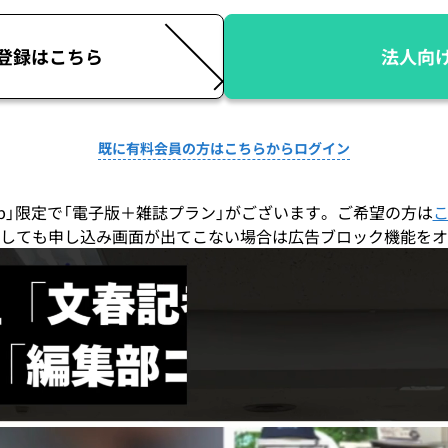
登録はこちら
法人向
既に有料会員の方はこちらからログイン
co.jp」限定で「電子版＋雑誌プラン」がございます。ご希望の方は
しても申し込み画面が出てこない場合は広告ブロック機能をオ